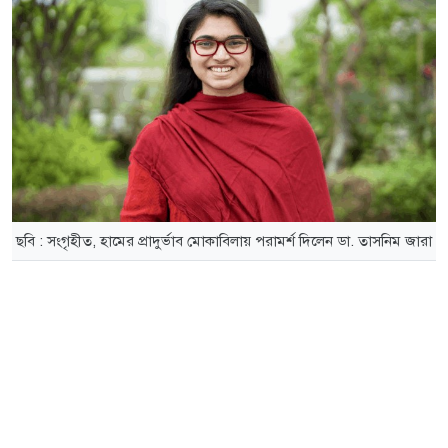
ছবি : সংগৃহীত, হামের প্রাদুর্ভাব মোকাবিলায় পরামর্শ দিলেন ডা. তাসনিম জারা