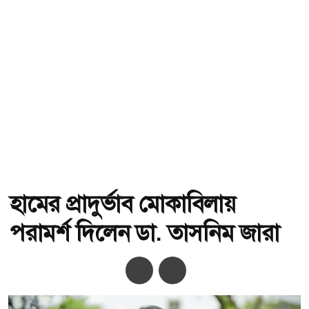
হামের প্রাদুর্ভাব মোকাবিলায়
পরামর্শ দিলেন ডা. তাসনিম জারা
অ-
অ+