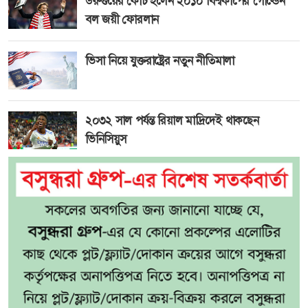
উরুগুয়ের কোচ হলেন ২০১০ বিশ্বকাপের গোল্ডেন
বল জয়ী ফোরলান
ভিসা নিয়ে যুক্তরাষ্ট্রের নতুন নীতিমালা
২০৩২ সাল পর্যন্ত রিয়াল মাদ্রিদেই থাকছেন
ভিনিসিয়ুস