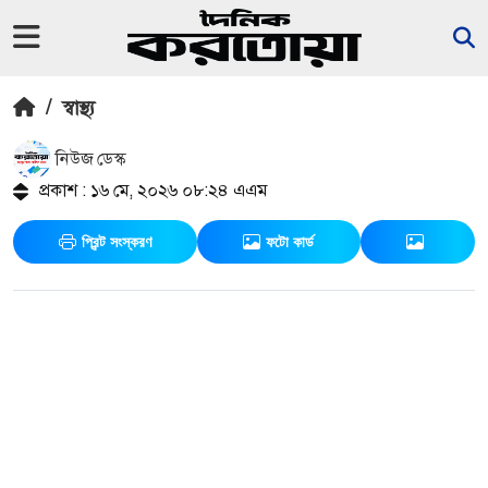
/
স্বাস্থ্য
নিউজ ডেস্ক
প্রকাশ : ১৬ মে, ২০২৬ ০৮:২৪ এএম
প্রিন্ট সংস্করণ
ফটো কার্ড