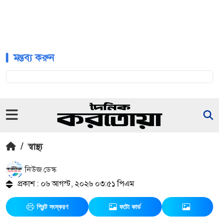
মন্তব্য করুন
/
স্বাস্থ্য
নিউজ ডেস্ক
প্রকাশ : ০৬ আগস্ট, ২০২৬ ০৩:৫১ পিএম
প্রিন্ট সংস্করণ
ফটো কার্ড