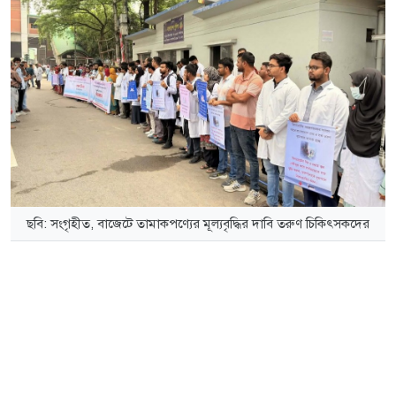
ছবি: সংগৃহীত, বাজেটে তামাকপণ্যের মূল্যবৃদ্ধির দাবি তরুণ চিকিৎসকদের