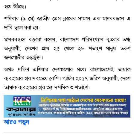
হয়ে উঠছে।
শনিবার (৯ মে) জাতীয় প্রেস ক্লাবের সামনে এক মানববন্ধনে এ
দাবি তুলে ধরা হয়।
মানববন্ধনে বক্তারা বলেন, বাংলাদেশ পরিসংখ্যান ব্যুরোর তথ্য
অনুযায়ী, দেশের প্রায় ২৫ থেকে ২৮ শতাংশ মানুষ তরুণ
জনগোষ্ঠীর অন্তর্ভুক্ত।
অথচ দক্ষিণ এশিয়ার দেশগুলোর মধ্যে বাংলাদেশেই তামাক
ব্যবহারের হার সবচেয়ে বেশি। গ্যাটস ২০১৭ জরিপ অনুযায়ী, দেশে
তামাক ব্যবহারের হার ৩৫ দশমিক ৩ শতাংশ।
আরও পড়ুন