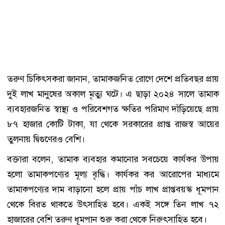
তরুণ চিকিৎসকরা জানান, তামাকজনিত রোগে দেশে প্রতিবছর প্রায়
দুই লাখ মানুষের অকাল মৃত্যু ঘটে। এ ছাড়া ২০২৪ সালে তামাক
ব্যবহারজনিত স্বাস্থ্য ও পরিবেশগত ক্ষতির পরিমাণ দাঁড়িয়েছে প্রায়
৮৭ হাজার কোটি টাকা, যা থেকে সরকারের প্রাপ্ত রাজস্ব আয়ের
তুলনায় দ্বিগুণেরও বেশি।
বক্তারা বলেন, তামাক ব্যবহার কমানোর সবচেয়ে কার্যকর উপায়
হলো তামাকপণ্যের মূল্য বৃদ্ধি। কার্যকর কর আরোপের মাধ্যমে
তামাকপণ্যের দাম বাড়ানো হলে প্রায় পাঁচ লাখ প্রাপ্তবয়স্ক ধূমপান
থেকে বিরত থাকতে উৎসাহিত হবে। একই সঙ্গে তিন লাখ ৭২
হাজারের বেশি তরুণ ধূমপান শুরু করা থেকে নিরুৎসাহিত হবে।