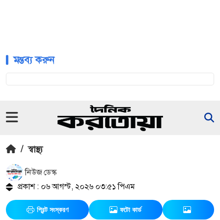
মন্তব্য করুন
/
স্বাস্থ্য
নিউজ ডেস্ক
প্রকাশ : ০৬ আগস্ট, ২০২৬ ০৩:৫১ পিএম
প্রিন্ট সংস্করণ
ফটো কার্ড