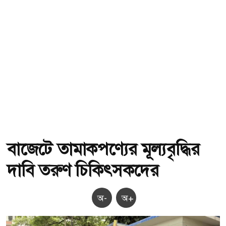
বাজেটে তামাকপণ্যের মূল্যবৃদ্ধির
দাবি তরুণ চিকিৎসকদের
অ-
অ+