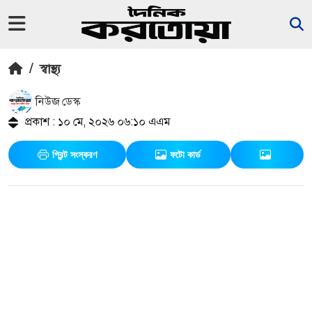
/
স্বাস্থ্য
নিউজ ডেস্ক
প্রকাশ : ১০ মে, ২০২৬ ০৬:১০ এএম
প্রিন্ট সংস্করণ
ফটো কার্ড