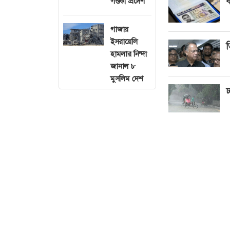
ব
গণ্ডকী প্রদেশ
গাজায়
ইসরায়েলি
ত
হামলার নিন্দা
জানাল ৮
মুসলিম দেশ
ঢ