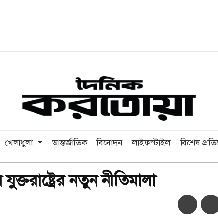
খেলাধুলা
আন্তর্জাতিক
বিনোদন
লাইফস্টাইল
বিশেষ প্রত
যুক্তরাষ্ট্রের নতুন নীতিমালা
অ-
অ+