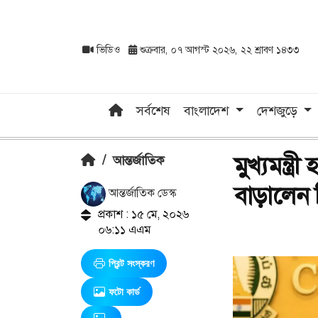
ভিডিও
শুক্রবার, ০৭ আগস্ট ২০২৬, ২২ শ্রাবণ ১৪৩৩
সর্বশেষ
বাংলাদেশ
দেশজুড়ে
মুখ্যমন্ত্
/
আন্তর্জাতিক
বাড়ালেন
আন্তর্জাতিক ডেস্ক
প্রকাশ : ১৫ মে, ২০২৬
০৬:১১ এএম
প্রিন্ট সংস্করণ
ফটো কার্ড