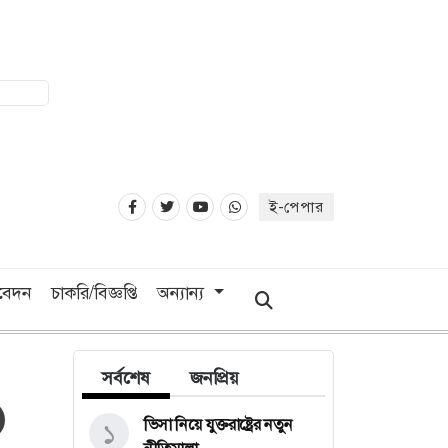
ই-পেপার
িবেদন
চাকরি/বিজ্ঞপ্তি
অন্যান্য
সর্বশেষ
জনপ্রিয়
ভিসা নিয়ে যুক্তরাষ্ট্রের নতুন
১