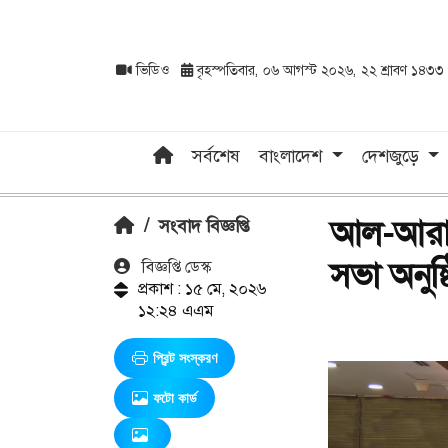
ভিডিও
বৃহস্পতিবার, ০৬ আগস্ট ২০২৬, ২২ শ্রাবণ ১৪৩৩
সর্বশেষ
বাংলাদেশ
দেশজুড়ে
আল-আরাফা
/
সংবাদ বিজ্ঞপ্তি
সভা অনু
বিজ্ঞপ্তি ডেস্ক
প্রকাশ : ১৫ মে, ২০২৬
১২:২৪ এএম
প্রিন্ট সংস্করণ
ফটো কার্ড