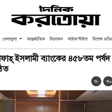
খেলাধুলা
আন্তর্জাতিক
বিনোদন
লাইফস্টাইল
বিশেষ প্রত
হ্ ইসলামী ব্যাংকের ৪৫৮তম পর্ষদ
ষ্ঠিত
অ-
অ+