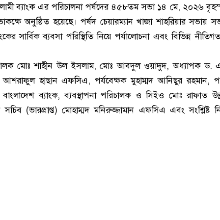
ামী ব্যাংক এর পরিচালনা পর্ষদের ৪৫৮তম সভা ১৪ মে, ২০২৬ বৃহস
সভাকক্ষে অনুষ্ঠিত হয়েছে। পর্ষদ চেয়ারম্যান খাজা শাহরিয়ার সভায় সভ
ের সার্বিক ব্যবসা পরিস্থিতি নিয়ে পর্যালোচনা এবং বিভিন্ন নীতিগত স
চালক মোঃ শাহীন উল ইসলাম, মোঃ আবদুল ওয়াদুদ, অধ্যাপক ড. 
দ আশরাফুল হাছান এফসিএ, পর্যবেক্ষক মুহাম্মদ আনিছুর রহমান, 
বাংলাদেশ ব্যাংক, ব্যবস্থাপনা পরিচালক ও সিইও মোঃ রাফাত উল্
ি সচিব (ভারপ্রাপ্ত) মোহাম্মদ মনিরুজ্জামান এফসিএ এবং সংশ্লিষ্ট নি