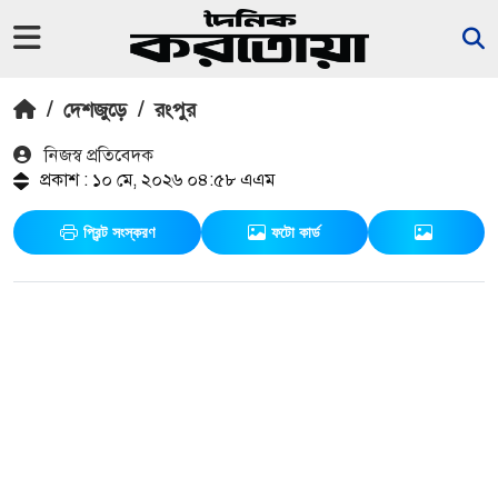
/
দেশজুড়ে
/
রংপুর
নিজস্ব প্রতিবেদক
প্রকাশ : ১০ মে, ২০২৬ ০৪:৫৮ এএম
প্রিন্ট সংস্করণ
ফটো কার্ড