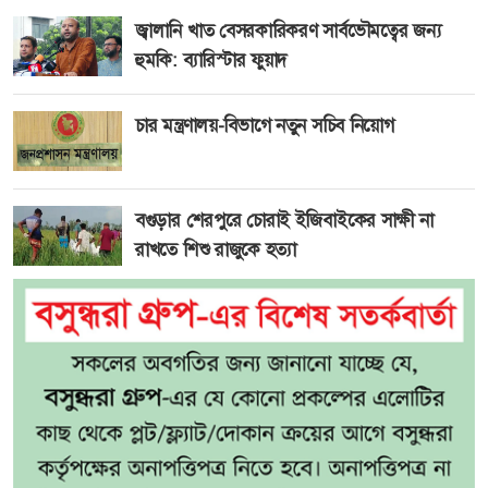
জ্বালানি খাত বেসরকারিকরণ সার্বভৌমত্বের জন্য
হুমকি: ব্যারিস্টার ফুয়াদ
চার মন্ত্রণালয়-বিভাগে নতুন সচিব নিয়োগ
বগুড়ার শেরপুরে চোরাই ইজিবাইকের সাক্ষী না
রাখতে শিশু রাজুকে হত্যা