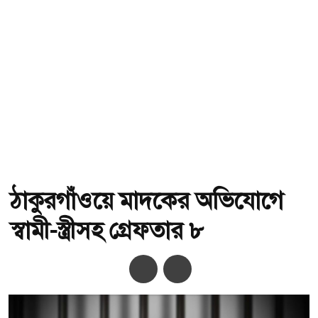
ঠাকুরগাঁওয়ে মাদকের অভিযোগে
স্বামী-স্ত্রীসহ গ্রেফতার ৮
অ-
অ+