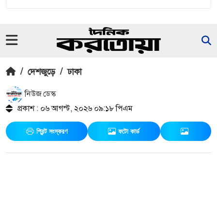
/
দেশজুড়ে
/
ঢাকা
নিউজ ডেস্ক
প্রকাশ : ০৬ আগস্ট, ২০২৬ ০৯:১৮ পিএম
প্রিন্ট সংস্করণ
ফটো কার্ড