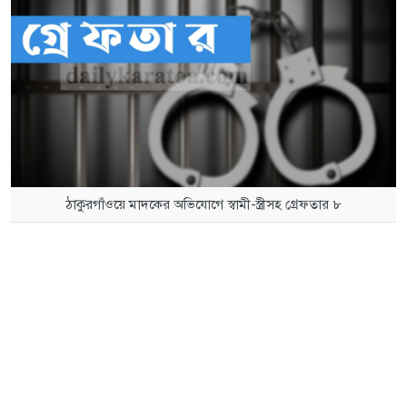
ঠাকুরগাঁওয়ে মাদকের অভিযোগে স্বামী-স্ত্রীসহ গ্রেফতার ৮