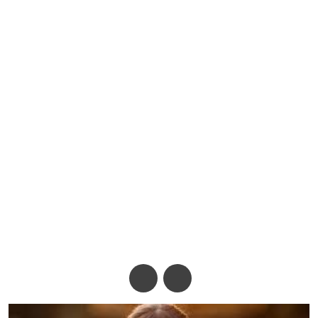
ডেলিভারি ম্যানের কাছে হেনস্তার
শিকার অভিনেত্রী রিভা আরোরা
অ-
অ+