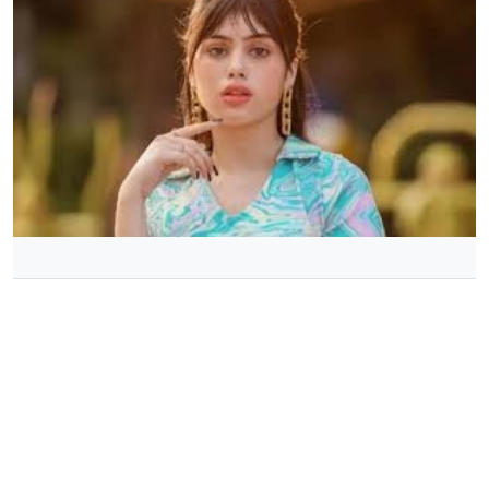
ডেলিভারি ম্যানের কাছে হেনস্তার শিকার অভিনেত্রী রিভা আরোরা