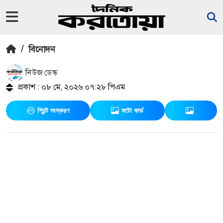
/
বিনোদন
নিউজ ডেস্ক
প্রকাশ : ০৮ মে, ২০২৬ ০৭:২৮ পিএম
প্রিন্ট সংস্করণ
ফটো কার্ড