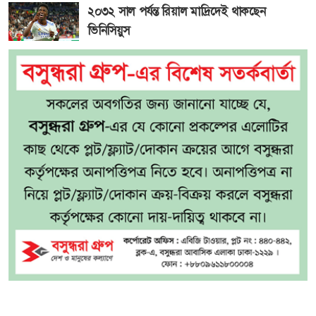
২০৩২ সাল পর্যন্ত রিয়াল মাদ্রিদেই থাকছেন
ভিনিসিয়ুস