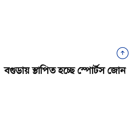
বগুড়ায় স্থাপিত হচ্ছে স্পোর্টস জোন
স্থান পরিদর্শন করলেন ক্রীড়া
প্রতিমন্ত্রী
অ-
অ+