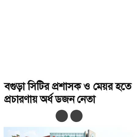
বগুড়া সিটির প্রশাসক ও মেয়র হতে
প্রচারণায় অর্ধ ডজন নেতা
অ-
অ+