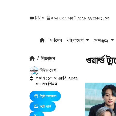
ভিডিও
শুক্রবার, ০৭ আগস্ট ২০২৬, ২২ শ্রাবণ ১৪৩৩
সর্বশেষ
বাংলাদেশ
দেশজুড়ে
ওয়ার্ল্ড 
/
বিনোদন
নিউজ ডেস্ক
প্রকাশ : ১৭ জানুয়ারি, ২০২৬
০৮:৩৭ পিএম
প্রিন্ট সংস্করণ
ফটো কার্ড