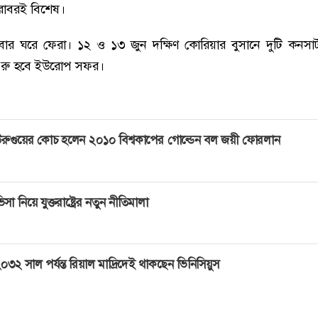
বরাবরই বিশেষ।
ার ঘরে ফেরা। ১২ ও ১৩ জুন দক্ষিণ কোরিয়ার বুসানে দুটি কনসার
 শুরু হবে ইউরোপ সফর।
রুগুয়ের কোচ হলেন ২০১০ বিশ্বকাপের গোল্ডেন বল জয়ী ফোরলান
িসা নিয়ে যুক্তরাষ্ট্রের নতুন নীতিমালা
০৩২ সাল পর্যন্ত রিয়াল মাদ্রিদেই থাকছেন ভিনিসিয়ুস