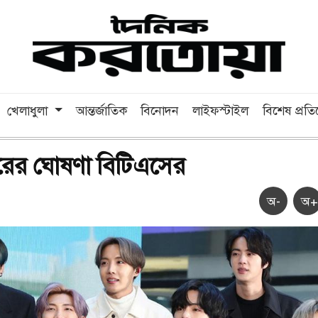
খেলাধুলা
আন্তর্জাতিক
বিনোদন
লাইফস্টাইল
বিশেষ প্রত
ট্যুরের ঘোষণা বিটিএসের
অ-
অ+