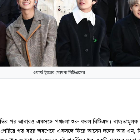
ওয়ার্ল্ড ট্যুরের ঘোষণা বিটিএসের
িরতির পর আবারও একসঙ্গে পথচলা শুরু করল বিটিএস। বাধ্যতামূলক
্যায় পেরিয়ে গত বছর অবশেষে একসঙ্গে ফিরে আসেন দলের আর এম, 