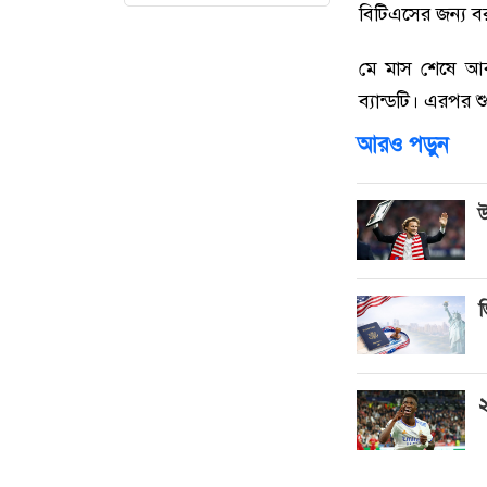
বিটিএসের জন্য 
মে মাস শেষে আব
ব্যান্ডটি। এরপর
আরও পড়ুন
উ
ভ
২