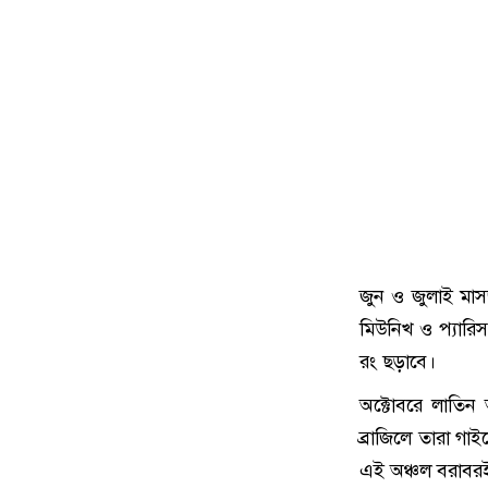
জুন ও জুলাই মাস
মিউনিখ ও প্যার
রং ছড়াবে।
অক্টোবরে লাতিন 
ব্রাজিলে তারা গা
এই অঞ্চল বরাবরই