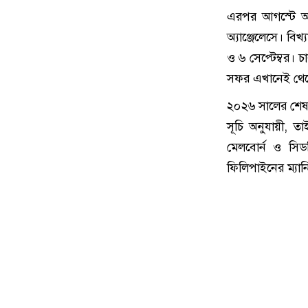
এরপর আগস্টে আবা
অ্যাঞ্জেলেসে। বিখ
ও ৬ সেপ্টেম্বর।
সফর এখানেই থেমে
২০২৬ সালের শেষ 
সূচি অনুযায়ী, তাই
মেলবোর্ন ও সিড
ফিলিপাইনের ম্যানি