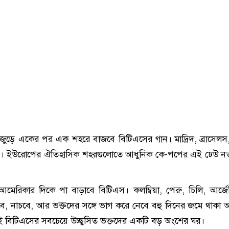
জুড়ে একের পর এক শহরে বাজবে বিটিএসের গান। মাদ্রিদ, ব্রাসেলস,
িস। ইউরোপের ঐতিহাসিক শহরগুলোতে আধুনিক কে-পপের এই ঢেউ নত
আমেরিকার দিকে পা বাড়াবে বিটিএস। কলম্বিয়া, পেরু, চিলি, আর্জেন
ইবে, নাচবে, আর ভক্তদের সঙ্গে ভাগ করে নেবে বহু দিনের জমে থাকা অ
 বিটিএসের সবচেয়ে উচ্ছ্বসিত ভক্তদের একটি বড় অংশের ঘর।