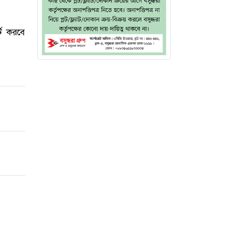
্ট করবে