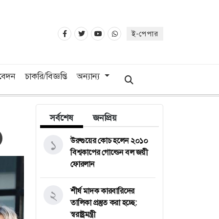
ই-পেপার
িবেদন
চাকরি/বিজ্ঞপ্তি
অন্যান্য
সর্বশেষ
জনপ্রিয়
উরুগুয়ের কোচ হলেন ২০১০
১
বিশ্বকাপের গোল্ডেন বল জয়ী
ফোরলান
শীর্ষ মাদক কারবারিদের
২
তালিকা প্রস্তুত করা হচ্ছে:
স্বরাষ্ট্রমন্ত্রী