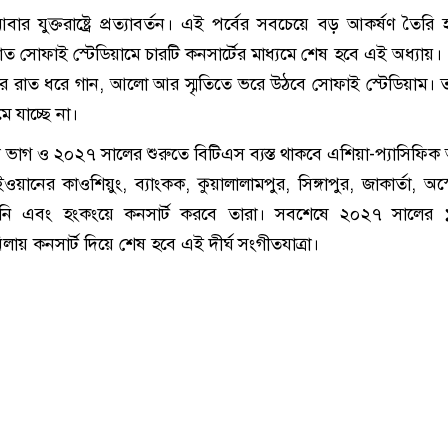
র যুক্তরাষ্ট্রে প্রত্যাবর্তন। এই পর্বের সবচেয়ে বড় আকর্ষণ তৈরি
্যাত সোফাই স্টেডিয়ামে চারটি কনসার্টের মাধ্যমে শেষ হবে এই অধ্যায়।
 চার রাত ধরে গান, আলো আর স্মৃতিতে ভরে উঠবে সোফাই স্টেডিয়াম।
 যাচ্ছে না।
ভাগ ও ২০২৭ সালের শুরুতে বিটিএস ব্যস্ত থাকবে এশিয়া-প্যাসিফিক 
ওয়ানের কাওশিয়ুং, ব্যাংকক, কুয়ালালামপুর, সিঙ্গাপুর, জাকার্তা, অস্ট
নি এবং হংকংয়ে কনসার্ট করবে তারা। সবশেষে ২০২৭ সালের ১৪
লায় কনসার্ট দিয়ে শেষ হবে এই দীর্ঘ সংগীতযাত্রা।