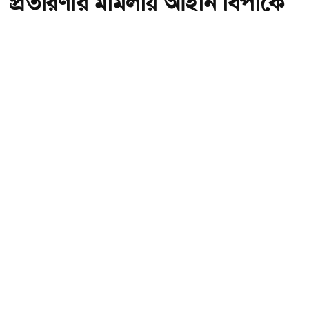
প্রতারণার মামলায় আইনি বিপাকে
সালমান
অ-
অ+
সংগৃহীত,প্রতারণার মামলায় আইনি বিপাকে সালমান