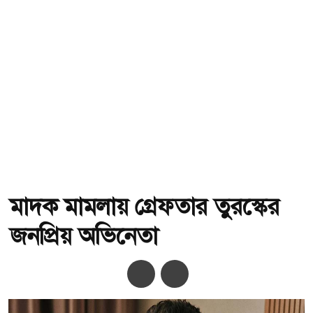
মাদক মামলায় গ্রেফতার তুরস্কের
জনপ্রিয় অভিনেতা
অ-
অ+