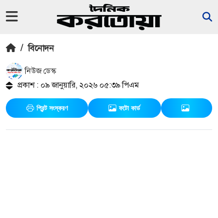
/
বিনোদন
নিউজ ডেস্ক
প্রকাশ : ০৯ জানুয়ারি, ২০২৬ ০৫:৩৯ পিএম
প্রিন্ট সংস্করণ
ফটো কার্ড