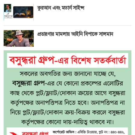
কুরআন এবং মডার্ন সাইন্স
প্রতারণার মামলায় আইনি বিপাকে সালমান