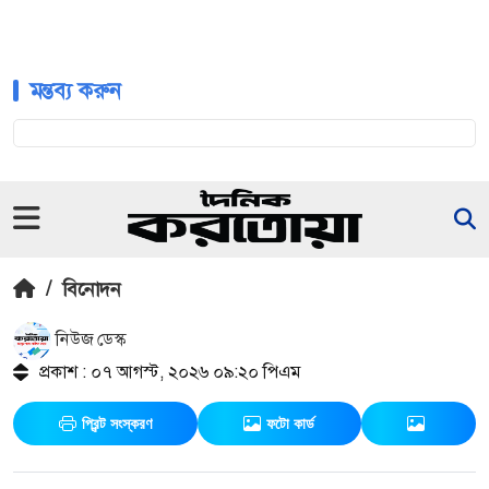
মন্তব্য করুন
/
বিনোদন
নিউজ ডেস্ক
প্রকাশ : ০৭ আগস্ট, ২০২৬ ০৯:২০ পিএম
প্রিন্ট সংস্করণ
ফটো কার্ড