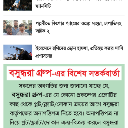
ম্যানসিটি
পল্লবীতে কিশোর গ্যাংয়ের অস্ত্রের মহড়া, চাপাতিসহ
আটক ২
ইয়েমেনে হুথিদের ড্রোন হামলা, প্রতিহত করার দাবি
প্রশাসনের