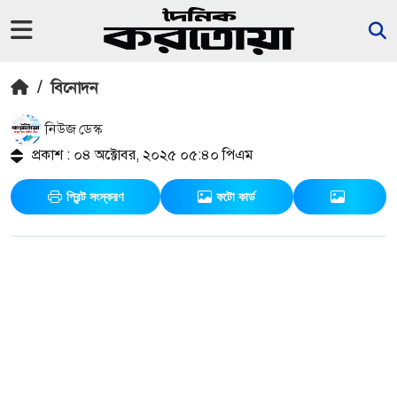
/
বিনোদন
নিউজ ডেস্ক
প্রকাশ : ০৪ অক্টোবর, ২০২৫ ০৫:৪০ পিএম
প্রিন্ট সংস্করণ
ফটো কার্ড