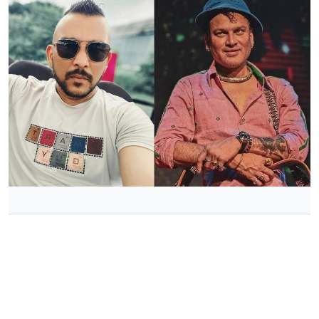
জুবিনকে বিষ দিয়ে মারা হয়েছে— দাবি গ্রেপ্তার হওয়া সহশিল্পীর