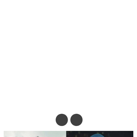
জুবিনকে বিষ দিয়ে মারা হয়েছে—
দাবি গ্রেপ্তার হওয়া সহশিল্পীর
অ-
অ+