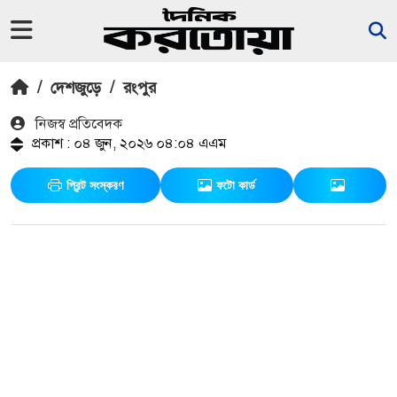
/
দেশজুড়ে
/
রংপুর
নিজস্ব প্রতিবেদক
প্রকাশ : ০৪ জুন, ২০২৬ ০৪:০৪ এএম
প্রিন্ট সংস্করণ
ফটো কার্ড