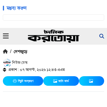
মন্তব্য করুন
/
দেশজুড়ে
নিউজ ডেস্ক
প্রকাশ : ০৭ আগস্ট, ২০২৬ ১২:৪৩ এএম
প্রিন্ট সংস্করণ
ফটো কার্ড