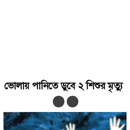
ভোলায় পানিতে ডুবে ২ শিশুর মৃত্যু
অ-
অ+