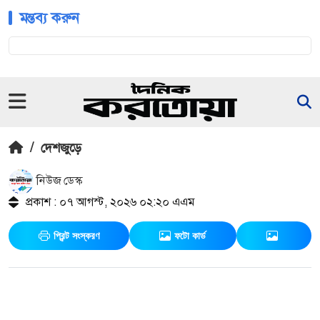
মন্তব্য করুন
/
দেশজুড়ে
নিউজ ডেস্ক
প্রকাশ : ০৭ আগস্ট, ২০২৬ ০২:২০ এএম
প্রিন্ট সংস্করণ
ফটো কার্ড