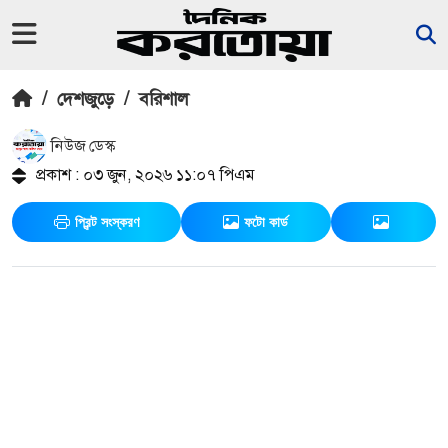
/
দেশজুড়ে
/
বরিশাল
নিউজ ডেস্ক
প্রকাশ : ০৩ জুন, ২০২৬ ১১:০৭ পিএম
প্রিন্ট সংস্করণ
ফটো কার্ড