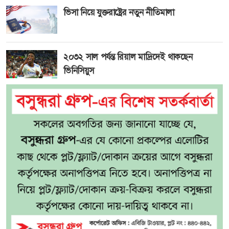
ভিসা নিয়ে যুক্তরাষ্ট্রের নতুন নীতিমালা
২০৩২ সাল পর্যন্ত রিয়াল মাদ্রিদেই থাকছেন
ভিনিসিয়ুস