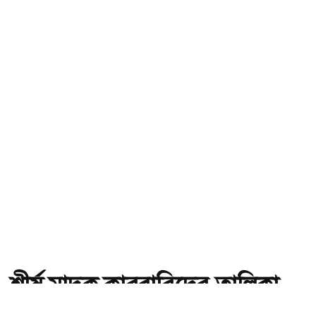
শীর্ষ মাদক কারবারিদের তালিকা
প্রস্তুত করা হচ্ছে: স্বরাষ্ট্রমন্ত্রী