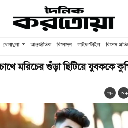
খেলাধুলা
আন্তর্জাতিক
বিনোদন
লাইফস্টাইল
বিশেষ প্রত
চোখে মরিচের গুঁড়া ছিটিয়ে যুবককে কু
অ-
অ+