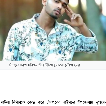
চাঁদপুরে চোখে মরিচের গুঁড়া ছিটিয়ে যুবককে কুপিয়ে হত্যা
ঘাটলা নির্মাণকে কেন্দ্র করে চাঁদপুরের হাইমচর উপজেলায় দুপক্ষে