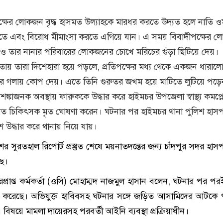
পক্ষের লোকজন বৃদ্ধ হাসমত উল্যাহকে মারধর করতে উদ্যত হলে নাতি 
তে এবং বিরোধ মীমাংসা করতে এগিয়ে যান। এ সময় বিবাদীপক্ষের 
ও তার নানার পরিবারের লোকজনের চোখে মরিচের গুঁড়া ছিটিয়ে দেয়।
ব্রতায় তারা দিশেহারা হয়ে পড়লে, প্রতিপক্ষের মধ্য থেকে একজন ধারালো
র গলায় কোপ দেয়। এতে তিনি গুরুতর জখম হয়ে মাটিতে লুটিয়ে পড়ে
কাজনক অবস্থায় ফারুককে উদ্ধার করে হাইমচর উপজেলা স্বাস্থ্য কমপ্লে
্যরত চিকিৎসক মৃত ঘোষণা করেন। ঘটনার পর হাইমচর থানা পুলিশ হাস
 উদ্ধার করে থানায় নিয়ে যায়।
ের সুরতহাল রিপোর্ট প্রস্তুত শেষে ময়নাতদন্তের জন্য চাঁদপুর সদর হা
ছে।
প্রাপ্ত কর্মকর্তা (ওসি) মোহাম্মদ নাজমুল হাসান বলেন, ঘটনার পর পর
শন করেছে। অভিযুক্ত হাবিবসহ ঘটনার সঙ্গে জড়িত আসামিদের আটকে 
িষয়ে মামলা দায়েরসহ পরবর্তী আইনি ব্যবস্থা প্রক্রিয়াধীন।