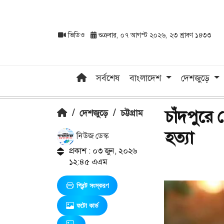
ভিডিও
শুক্রবার, ০৭ আগস্ট ২০২৬, ২৩ শ্রাবণ ১৪৩৩
সর্বশেষ
বাংলাদেশ
দেশজুড়ে
চাঁদপুরে 
/
দেশজুড়ে
/
চট্টগ্রাম
হত্যা
নিউজ ডেস্ক
প্রকাশ : ০৩ জুন, ২০২৬
১২:৪৫ এএম
প্রিন্ট সংস্করণ
ফটো কার্ড