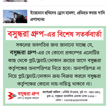
ইয়েমেনে হুথিদের ড্রোন হামলা, প্রতিহত করার দাবি
প্রশাসনের