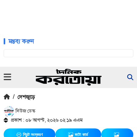
মন্তব্য করুন
/
দেশজুড়ে
নিউজ ডেস্ক
প্রকাশ : ০৮ আগস্ট, ২০২৬ ০২:১৯ এএম
প্রিন্ট সংস্করণ
ফটো কার্ড