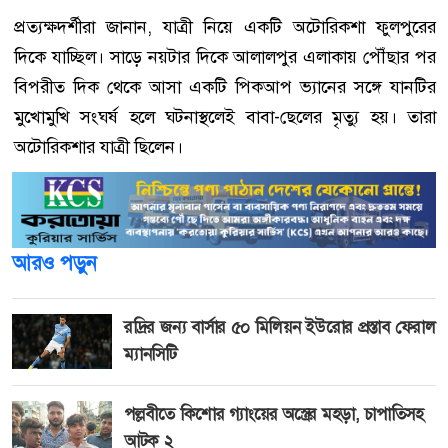
প্রত্যক্ষদর্শীরা জানান, যাত্রী নিয়ে একটি অটোরিকশা ফুলপুরের
দিকে যাচ্ছিল। সাড়ে নয়টার দিকে আলালপুর এলাকায় পৌঁছার পর
বিপরীত দিক থেকে আসা একটি পিকআপ ভ্যানের সঙ্গে যানটির
মুখোমুখি সংঘর্ষ হলে ঘটনাস্থলেই বাবা-ছেলের মৃত্যু হয়। তারা
অটোরিকশার যাত্রী ছিলেন।
আরও পড়ুন
রদ্রির জন্য বার্সার ৫০ মিলিয়ন ইউরোর প্রস্তাব ফেরাল
ম্যানসিটি
পল্লবীতে কিশোর গ্যাংয়ের অস্ত্রের মহড়া, চাপাতিসহ
আটক ২