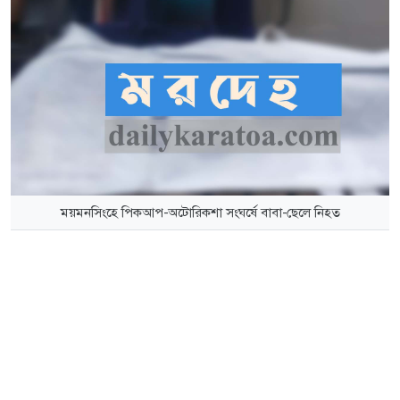
ময়মনসিংহে পিকআপ-অটোরিকশা সংঘর্ষে বাবা-ছেলে নিহত