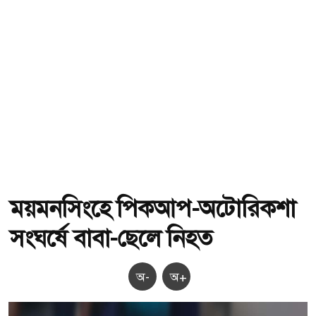
ময়মনসিংহে পিকআপ-অটোরিকশা
সংঘর্ষে বাবা-ছেলে নিহত
অ-
অ+