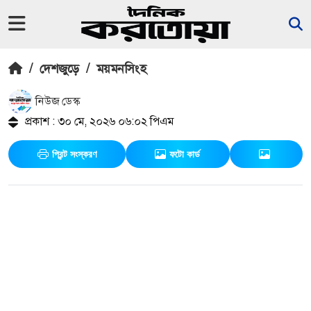
/
দেশজুড়ে
/
ময়মনসিংহ
নিউজ ডেস্ক
প্রকাশ : ৩০ মে, ২০২৬ ০৬:০২ পিএম
প্রিন্ট সংস্করণ
ফটো কার্ড