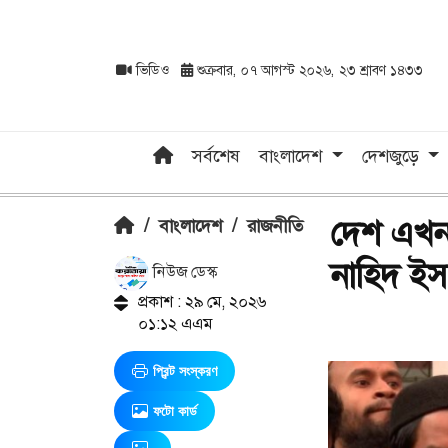
ভিডিও
শুক্রবার, ০৭ আগস্ট ২০২৬, ২৩ শ্রাবণ ১৪৩৩
সর্বশেষ
বাংলাদেশ
দেশজুড়ে
দেশ এখন 
/
বাংলাদেশ
/
রাজনীতি
নাহিদ ই
নিউজ ডেস্ক
প্রকাশ : ২৯ মে, ২০২৬
০১:১২ এএম
প্রিন্ট সংস্করণ
ফটো কার্ড