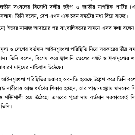
জাতীয় সংসদের বিরোধী দলীয় হুইপ ও জাতীয় নাগরিক পার্টির (এ
লাম। তিনি বলেন, দেশ এখন এক চরম সঙ্কটের মধ্য দিয়ে যাচ্ছে।
৮ মে) ঈদের নামাজ আদায়ের পর সাংবাদিকদের সামনে এসব কথা বলেন
্রব্যমূল্য ও দেশের বর্তমান আইনশৃঙ্খলা পরিস্থিতি নিয়ে সরকারের তীব্র 
। তিনি বলেন, বিশেষ করে জ্বালানি তেলের সঙ্কট ও দ্রব্যমূল্যের ল
 সাধারণ মানুষের নাভিশ্বাস উঠেছে।
 আইনশৃঙ্খলা পরিস্থিতির ভয়াবহ অবনতি হয়েছে উল্লেখ করে তিনি বলে
স্ক নারীরাও আজ ধর্ষণের শিকার হচ্ছেন, আর পাড়া-মহল্লায় মাদকের সি
শক্তিশালী হয়ে উঠেছে। এসবের পুরো দায় বর্তমান সরকারকেই নি
ন তিনি।