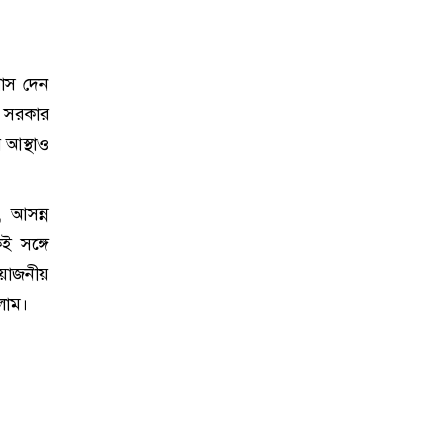
বাস দেন
ে সরকার
 আস্থাও
 আসন্ন
ই সঙ্গে
রয়োজনীয়
লাম।