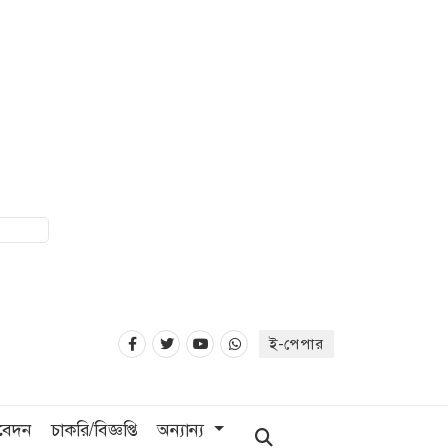
ই-পেপার
িবেদন
চাকরি/বিজ্ঞপ্তি
অন্যান্য