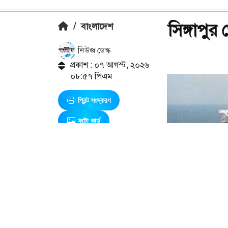
সিঙ্গাপু
/
বাংলাদেশ
নিউজ ডেস্ক
প্রকাশ : ০৭ আগস্ট, ২০২৬
০৮:৫৭ পিএম
প্রিন্ট সংস্করণ
ফটো কার্ড
এ সম্পর্কিত আরও খবর
রাষ্ট্রের
গুরুত্বপূর্ণ