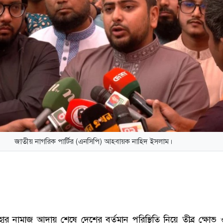
জাতীয় নাগরিক পার্টির (এনসিপি) আহবায়ক নাহিদ ইসলাম।
ার নামাজ আদায় শেষে দেশের বর্তমান পরিস্থিতি নিয়ে তীব্র ক্ষোভ ও