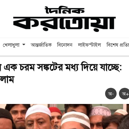
খেলাধুলা
আন্তর্জাতিক
বিনোদন
লাইফস্টাইল
বিশেষ প্রত
এক চরম সঙ্কটের মধ্য দিয়ে যাচ্ছে:
সলাম
অ-
অ+