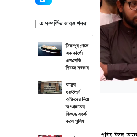
এ সম্পর্কিত আরও খবর
সিঙ্গাপুর থেকে
এক কার্গো
এলএনজি
কিনছে সরকার
রাষ্ট্রের
গুরুত্বপূর্ণ
ব্যক্তিদের নিয়ে
অপপ্রচারের
বিরুদ্ধে সতর্ক
করল পুলিশ
পবিত্র ঈদুল আজহ