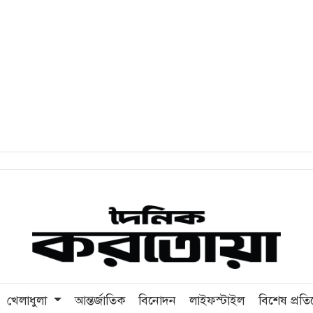
খেলাধুলা
আন্তর্জাতিক
বিনোদন
লাইফস্টাইল
বিশেষ প্রত