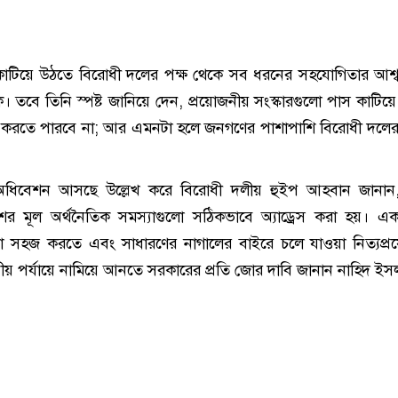
 কাটিয়ে উঠতে বিরোধী দলের পক্ষ থেকে সব ধরনের সহযোগিতার আশ্
তবে তিনি স্পষ্ট জানিয়ে দেন, প্রয়োজনীয় সংস্কারগুলো পাস কাটিয়
র করতে পারবে না; আর এমনটা হলে জনগণের পাশাপাশি বিরোধী দলের
অধিবেশন আসছে উল্লেখ করে বিরোধী দলীয় হুইপ আহবান জানান,
ের মূল অর্থনৈতিক সমস্যাগুলো সঠিকভাবে অ্যাড্রেস করা হয়। এক
্রা সহজ করতে এবং সাধারণের নাগালের বাইরে চলে যাওয়া নিত্যপ্
ত সহনীয় পর্যায়ে নামিয়ে আনতে সরকারের প্রতি জোর দাবি জানান নাহিদ ইস