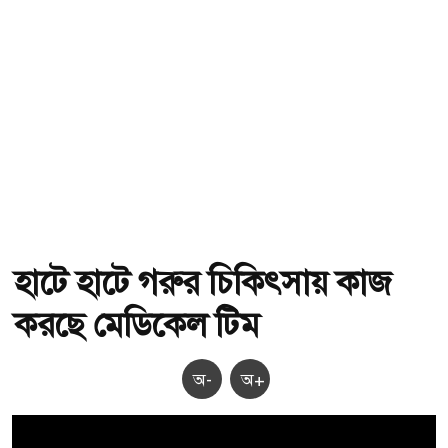
হাটে হাটে গরুর চিকিৎসায় কাজ
করছে মেডিকেল টিম
অ-
অ+