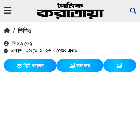
/
ভিডিও
নিউজ ডেস্ক
প্রকাশ : ২৬ মে, ২০২৬ ০৩:৩৪ এএম
প্রিন্ট সংস্করণ
ফটো কার্ড