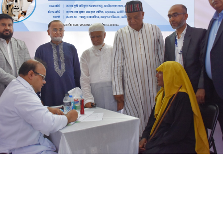
্ষিকী উপলক্ষে এনসিসি ব্যাংক বিভিন্ন সামাজিক দায়বদ্ধতামূলক কার্যক