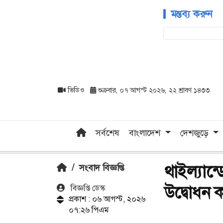
মন্তব্য করুন
ভিডিও
শুক্রবার, ০৭ আগস্ট ২০২৬, ২২ শ্রাবণ ১৪৩৩
সর্বশেষ
বাংলাদেশ
দেশজুড়ে
থাইল্যান
/
সংবাদ বিজ্ঞপ্তি
উদ্বোধন ক
বিজ্ঞপ্তি ডেস্ক
প্রকাশ : ০৬ আগস্ট, ২০২৬
০৭:২৬ পিএম