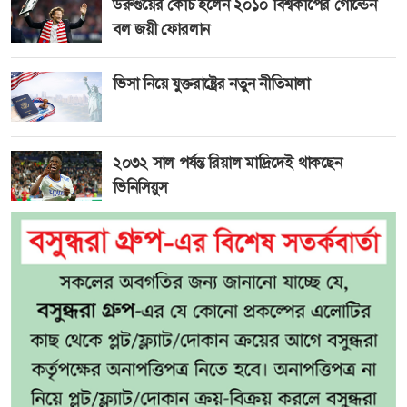
উরুগুয়ের কোচ হলেন ২০১০ বিশ্বকাপের গোল্ডেন
বল জয়ী ফোরলান
ভিসা নিয়ে যুক্তরাষ্ট্রের নতুন নীতিমালা
২০৩২ সাল পর্যন্ত রিয়াল মাদ্রিদেই থাকছেন
ভিনিসিয়ুস