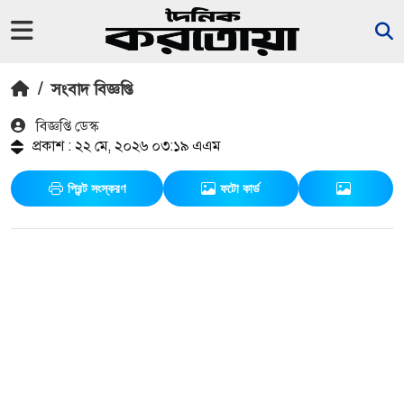
/
সংবাদ বিজ্ঞপ্তি
বিজ্ঞপ্তি ডেস্ক
প্রকাশ : ২২ মে, ২০২৬ ০৩:১৯ এএম
প্রিন্ট সংস্করণ
ফটো কার্ড