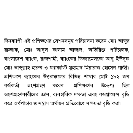
দিনব্যাপী এই প্রশিক্ষণের সেশনসমূহ পরিচালনা করেন মোঃ আব্দুর
রাজ্জাক, মোঃ আবুল কালাম আজাদ, অতিরিক্ত পরিচালক,
বাংলাদেশ ব্যাংক, রাজশাহী; ব্যাংকের ডিক্যামেলকো আবু ইউসুফ
মোঃ আব্দুল্লাহ হারুন ও ফ্যাকাল্টি মুহাম্মদ মিয়ারাজ হোসেন গাজী।
প্রশিক্ষণে ব্যাংকের উত্তরাঞ্চলের বিভিন্ন শাখার মোট ১৯২ জন
কর্মকর্তা অংশগ্রহণ করেন। প্রশিক্ষণের উদ্দেশ্য ছিল
অংশগ্রহণকারীদের জ্ঞান, ব্যবহারিক দক্ষতা এবং কমপ্লায়েন্স বৃদ্ধি
করে অর্থপাচার ও সন্ত্রাস অর্থায়ন প্রতিরোধে সক্ষমতা বৃদ্ধি করা।