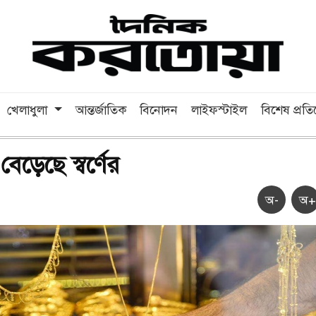
খেলাধুলা
আন্তর্জাতিক
বিনোদন
লাইফস্টাইল
বিশেষ প্রত
ড়েছে স্বর্ণের
অ-
অ+