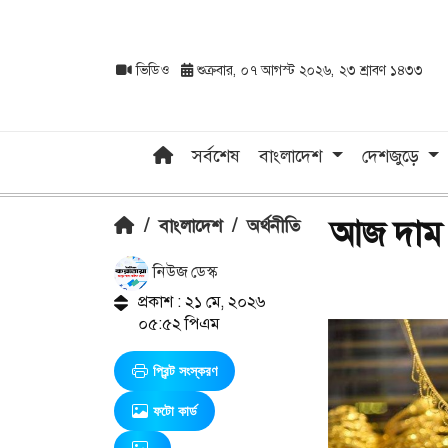
ভিডিও
শুক্রবার, ০৭ আগস্ট ২০২৬, ২৩ শ্রাবণ ১৪৩৩
সর্বশেষ
বাংলাদেশ
দেশজুড়ে
আজ দাম বে
/
বাংলাদেশ
/
অর্থনীতি
নিউজ ডেস্ক
প্রকাশ : ২১ মে, ২০২৬
০৫:৫২ পিএম
প্রিন্ট সংস্করণ
ফটো কার্ড