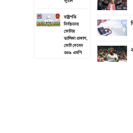
ফুয়াদ
রাষ্ট্রপতি
ভ
নির্বাচনের
ভোটার
তালিকা প্রকাশ,
ভোট দেবেন
২
৩৪৯ এমপি