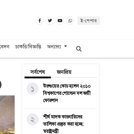
ই-পেপার
িবেদন
চাকরি/বিজ্ঞপ্তি
অন্যান্য
সর্বশেষ
জনপ্রিয়
উরুগুয়ের কোচ হলেন ২০১০
১
বিশ্বকাপের গোল্ডেন বল জয়ী
ফোরলান
শীর্ষ মাদক কারবারিদের
২
তালিকা প্রস্তুত করা হচ্ছে:
স্বরাষ্ট্রমন্ত্রী