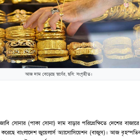
আজ দাম বেড়েছে স্বর্ণের, ছবি: সংগৃহীত।
তেজাবি সোনার (পাকা সোনা) দাম বাড়ার পরিপ্রেক্ষিতে দেশের বাজার
রণ করেছে বাংলাদেশ জুয়েলার্স অ্যাসোসিয়েশন (বাজুস)। আজ বৃহস্পতি