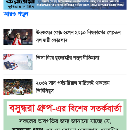
আরও পড়ুন
উরুগুয়ের কোচ হলেন ২০১০ বিশ্বকাপের গোল্ডেন
বল জয়ী ফোরলান
ভিসা নিয়ে যুক্তরাষ্ট্রের নতুন নীতিমালা
২০৩২ সাল পর্যন্ত রিয়াল মাদ্রিদেই থাকছেন
ভিনিসিয়ুস