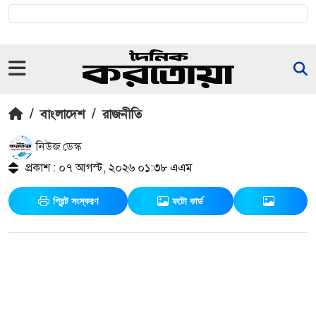
/
বাংলাদেশ
/
রাজনীতি
নিউজ ডেস্ক
প্রকাশ : ০৭ আগস্ট, ২০২৬ ০১:৩৮ এএম
প্রিন্ট সংস্করণ
ফটো কার্ড