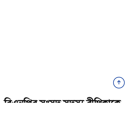
বিএনপির সংসদ সদস্য বীথিকাকে
আইনি নোটিশ দিলেন আসিফ
মাহমুদ