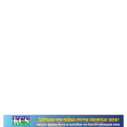
হাসপাতাল) আকস্মিক পরিদর্শন করে বিভিন্ন ওয়ার্ড ঘুরে দেখেন
এবং রোগীদের সঙ্গে কথা বলেন।
হাসপাতালের রান্নাঘর পরিদর্শনে গিয়ে রোগীদের জন্য প্রস্তুত করা
খাবারের মান নিয়ে অসন্তোষ প্রকাশ করেন স্বাস্থ্যমন্ত্রী। কুমড়ার
তরকারি মুখে দিয়ে তিনি তা ফেলে দেন। হাসপাতাল কর্তৃপক্ষকে
উদ্দেশ করে তিনি বলেন, ‘এ ধরনের তরকারি আপনাদের বাসায়
রান্না হলে কি খেতেন?’
এ সময় হাসপাতালের সুপারিনটেনডেন্টকে রোগীদের জন্য ভালো
মানের খাবার সরবরাহের নির্দেশ দেন স্বাস্থ্যমন্ত্রী। পরিদর্শনের সময়
তিনি হাসপাতালের বহির্বিভাগ, বর্জ্য ব্যবস্থাপনা ও শৌচাগারও ঘুরে
দেখেন।