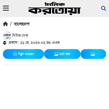
/
বাংলাদেশ
নিউজ ডেস্ক
প্রকাশ : ২১ মে, ২০২৬ ০২:৩৮ এএম
প্রিন্ট সংস্করণ
ফটো কার্ড