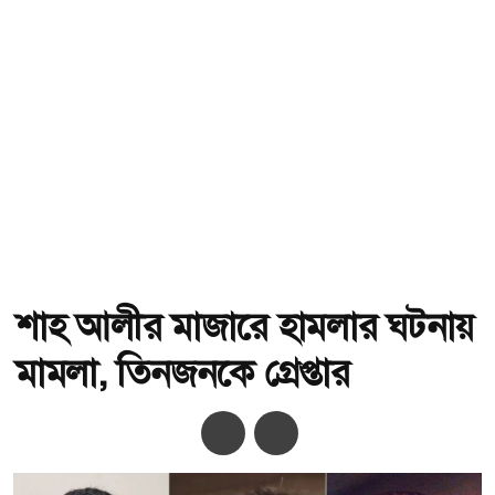
শাহ আলীর মাজারে হামলার ঘটনায়
মামলা, তিনজনকে গ্রেপ্তার
অ-
অ+