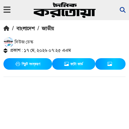
/
বাংলাদেশ
/
জাতীয়
নিউজ ডেস্ক
প্রকাশ : ১৭ মে, ২০২৬ ০৭:২৫ এএম
প্রিন্ট সংস্করণ
ফটো কার্ড