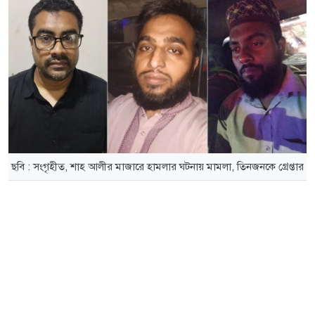
ছবি : সংগৃহীত, শাহ আলীর মাজারে হামলার ঘটনায় মামলা, তিনজনকে গ্রেপ্তার