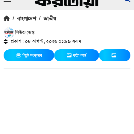
/
বাংলাদেশ
/
জাতীয়
নিউজ ডেস্ক
প্রকাশ : ০৮ আগস্ট, ২০২৬ ০১:৪৯ এএম
প্রিন্ট সংস্করণ
ফটো কার্ড