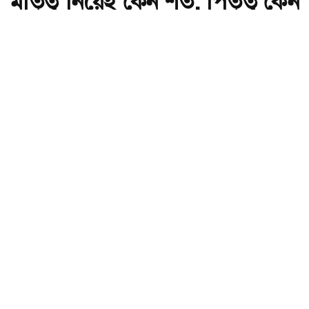
মাতৃত্ব নিয়েই কেন শর্ত, পিতৃত্ব কেন
নয়?
অ-
অ+
সংগৃহীত,মাতৃত্ব নিয়েই কেন শর্ত, পিতৃত্ব কেন নয়?