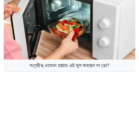
সংগৃহীত,ওভেনে রান্নায় এই ভুল করছেন না তো?