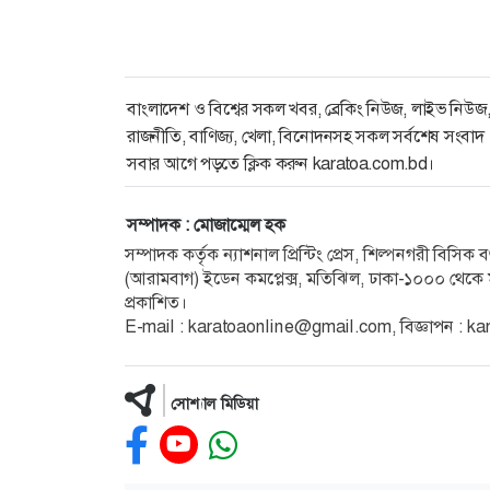
বাংলাদেশ ও বিশ্বের সকল খবর, ব্রেকিং নিউজ, লাইভ নিউজ
রাজনীতি, বাণিজ্য, খেলা, বিনোদনসহ সকল সর্বশেষ সংবাদ
সবার আগে পড়তে ক্লিক করুন karatoa.com.bd।
সম্পাদক : মোজাম্মেল হক
সম্পাদক কর্তৃক ন্যাশনাল প্রিন্টিং প্রেস, শিল্পনগরী বিসি
(আরামবাগ) ইডেন কমপ্লেক্স, মতিঝিল, ঢাকা-১০০০ থেকে ম
প্রকাশিত।
E-mail :
karatoaonline@gmail.com
, বিজ্ঞাপন :
ka
সোশ্যাল মিডিয়া