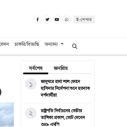
ই-পেপার
িবেদন
চাকরি/বিজ্ঞপ্তি
অন্যান্য
সর্বশেষ
জনপ্রিয়
জাদুঘরে রাখা লাল ফোনে
১
হাসিনার নির্দেশনা শুনে হতবাক
দর্শনার্থীরা
রাষ্ট্রপতি নির্বাচনের ভোটার
২
তালিকা প্রকাশ, ভোট দেবেন
৩৪৯ এমপি