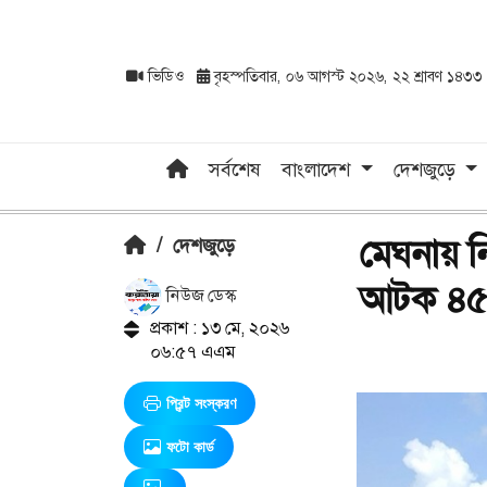
ভিডিও
বৃহস্পতিবার, ০৬ আগস্ট ২০২৬, ২২ শ্রাবণ ১৪৩৩
সর্বশেষ
বাংলাদেশ
দেশজুড়ে
মেঘনায় ন
/
দেশজুড়ে
আটক ৪৫
নিউজ ডেস্ক
প্রকাশ : ১৩ মে, ২০২৬
০৬:৫৭ এএম
প্রিন্ট সংস্করণ
ফটো কার্ড