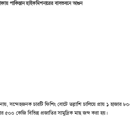
াকায় পাকিস্তান হাইকমিশনারের বাসভবনে আগুন
 জানায়, সন্দেহজনক চারটি ফিশিং বোটে তল্লাশি চালিয়ে প্রায় ১ হাজার 
 ৫০০ কেজি বিভিন্ন প্রজাতির সামুদ্রিক মাছ জব্দ করা হয়।