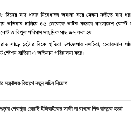
 দিনের মাছ ধরার নিষেধাজ্ঞা অমান্য করে মেঘনা নদীতে মাছ ধ
য়ায় অভিযান চালিয়ে ৪৫ জেলেকে আটক করেছে বাংলাদেশ কোস্ট গা
বোট ও বিপুল পরিমাণ সামুদ্রিক মাছ জব্দ করা হয়।
রাত সাড়ে ১২টার দিকে হাতিয়া উপজেলার নলচিরা, চেয়ারম্যান ঘাট
র্ড স্টেশন হাতিয়া এ অভিযান পরিচালনা করে।
ার মন্ত্রণালয়-বিভাগে নতুন সচিব নিয়োগ
গুড়ার শেরপুরে চোরাই ইজিবাইকের সাক্ষী না রাখতে শিশু রাজুকে হত্যা