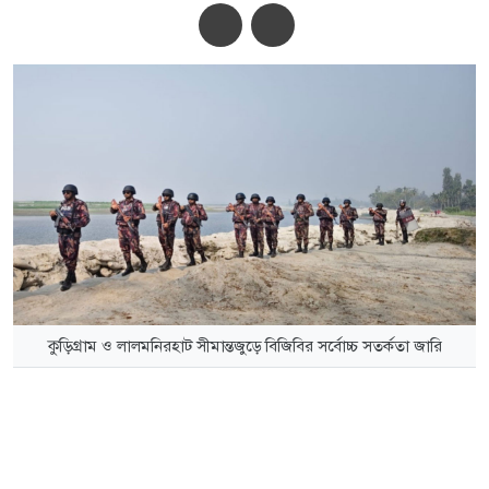
অ-
অ+
কুড়িগ্রাম ও লালমনিরহাট সীমান্তজুড়ে বিজিবির সর্বোচ্চ সতর্কতা জারি