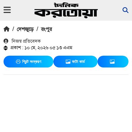
/
দেশজুড়ে
/
রংপুর
নিজস্ব প্রতিবেদক
প্রকাশ : ১০ মে, ২০২৬ ০৫:১৩ এএম
প্রিন্ট সংস্করণ
ফটো কার্ড