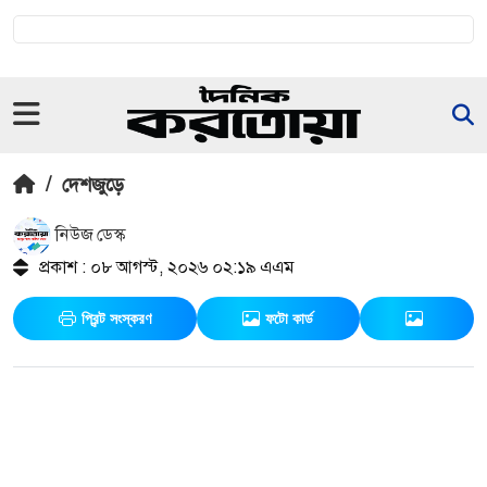
/
দেশজুড়ে
নিউজ ডেস্ক
প্রকাশ : ০৮ আগস্ট, ২০২৬ ০২:১৯ এএম
প্রিন্ট সংস্করণ
ফটো কার্ড