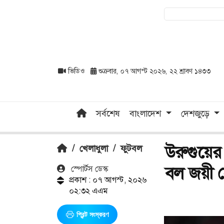
ভিডিও
শুক্রবার, ০৭ আগস্ট ২০২৬, ২২ শ্রাবণ ১৪৩৩
সর্বশেষ
বাংলাদেশ
দেশজুড়ে
উরুগুয়ের
/
খেলাধুলা
/
ফুটবল
বল জয়ী 
স্পোর্টস ডেস্ক
প্রকাশ : ০৭ আগস্ট, ২০২৬
০২:৩২ এএম
প্রিন্ট সংস্করণ