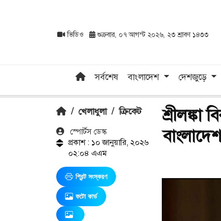
ভিডিও
শুক্রবার, ০৭ আগস্ট ২০২৬, ২৩ শ্রাবণ ১৪৩৩
সর্বশেষ
বাংলাদেশ
দেশজুড়ে
শ্রীলঙ্কা 
/
খেলাধুলা
/
ক্রিকেট
বাংলাদে
স্পোর্টস ডেস্ক
প্রকাশ : ১০ জানুয়ারি, ২০২৬
০২:০৪ এএম
প্রিন্ট সংস্করণ
ফটো কার্ড