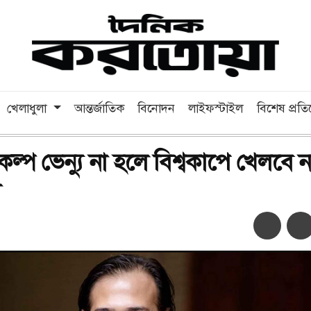
খেলাধুলা
আন্তর্জাতিক
বিনোদন
লাইফস্টাইল
বিশেষ প্রত
বিকল্প ভেন্যু না হলে বিশ্বকাপে খেলবে ন
শ
অ-
অ+