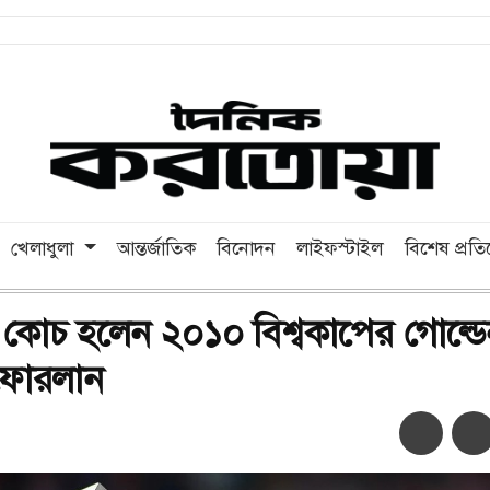
খেলাধুলা
আন্তর্জাতিক
বিনোদন
লাইফস্টাইল
বিশেষ প্রত
 কোচ হলেন ২০১০ বিশ্বকাপের গোল্ডে
ফোরলান
অ-
অ+