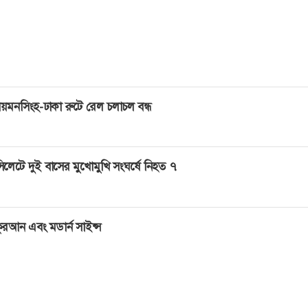
া আন্তর্জাতিক ক্রিকেটের বাজারে গুরুত্বপূর্ণ ভূমিকা রাখে বলেও তিন
য়মনসিংহ-ঢাকা রুটে রেল চলাচল বন্ধ
িলেটে দুই বাসের মুখোমুখি সংঘর্ষে নিহত ৭
ুরআন এবং মডার্ন সাইন্স