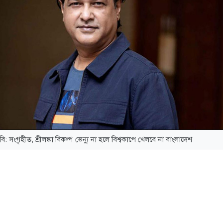
বি: সংগৃহীত, শ্রীলঙ্কা বিকল্প ভেন্যু না হলে বিশ্বকাপে খেলবে না বাংলাদেশ
্বেগের কারণে আসন্ন টি-টোয়েন্টি বিশ্বকাপ খেলতে ভারতে না যাওয়ার সি