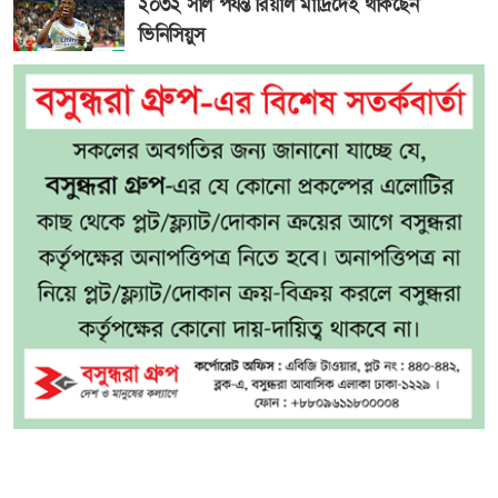
২০৩২ সাল পর্যন্ত রিয়াল মাদ্রিদেই থাকছেন
ভিনিসিয়ুস