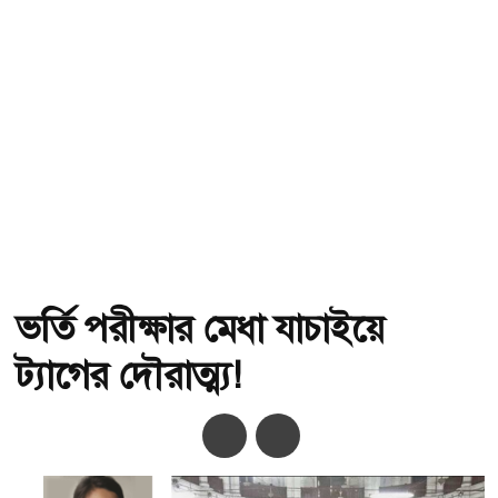
ভর্তি পরীক্ষার মেধা যাচাইয়ে
ট্যাগের দৌরাত্ম্য!
অ-
অ+