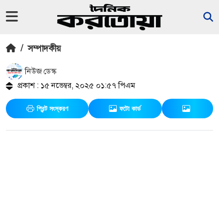
/
সম্পাদকীয়
নিউজ ডেস্ক
প্রকাশ : ১৫ নভেম্বর, ২০২৫ ০১:৫৭ পিএম
প্রিন্ট সংস্করণ
ফটো কার্ড