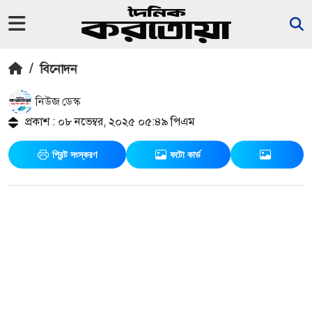
/
বিনোদন
নিউজ ডেস্ক
প্রকাশ : ০৮ নভেম্বর, ২০২৫ ০৫:৪৯ পিএম
প্রিন্ট সংস্করণ
ফটো কার্ড