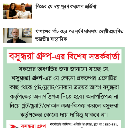
নিজের যে স্বপ্ন পূরণ করলেন জর্জিনা
খালাসের পাঁচ বছর পর ধর্ষণ মামলায় দোষী প্রমাণিত
ভারতীয় সাংবাদিক