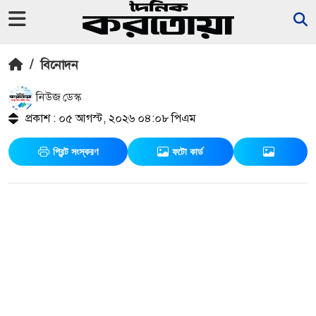
/
বিনোদন
নিউজ ডেস্ক
প্রকাশ : ০৫ আগস্ট, ২০২৬ ০৪:০৮ পিএম
প্রিন্ট সংস্করণ
ফটো কার্ড