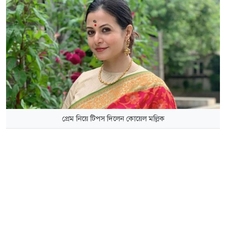
প্রেম নিয়ে টিপস দিলেন কোয়েল মল্লিক