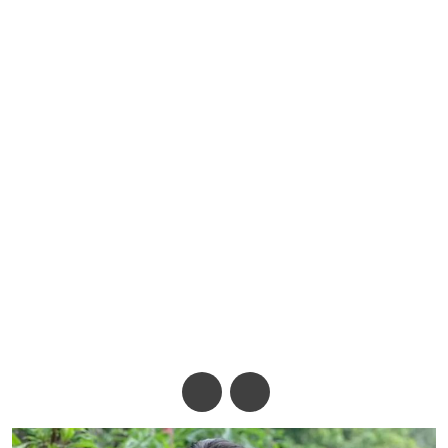
প্রেম নিয়ে টিপস দিলেন কোয়েল
মল্লিক
অ-
অ+