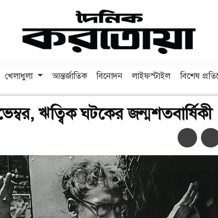
খেলাধুলা
আন্তর্জাতিক
বিনোদন
লাইফস্টাইল
বিশেষ প্রত
ম্বর, ঋত্বিক ঘটকের জন্মশতবার্ষিকী
অ-
অ+