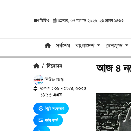
ভিডিও
শুক্রবার, ০৭ আগস্ট ২০২৬, ২৩ শ্রাবণ ১৪৩৩
সর্বশেষ
বাংলাদেশ
দেশজুড়ে
আজ ৪ নভে
/
বিনোদন
নিউজ ডেস্ক
প্রকাশ : ০৪ নভেম্বর, ২০২৫
১১:১৫ এএম
প্রিন্ট সংস্করণ
ফটো কার্ড