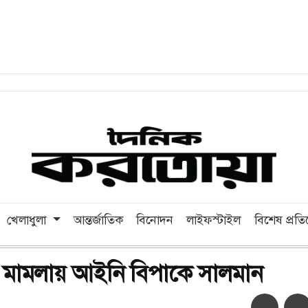
খেলাধুলা
আন্তর্জাতিক
বিনোদন
লাইফস্টাইল
বিশেষ প্রত
র মামলায় আইনি বিপাকে সালমান
অ-
অ+