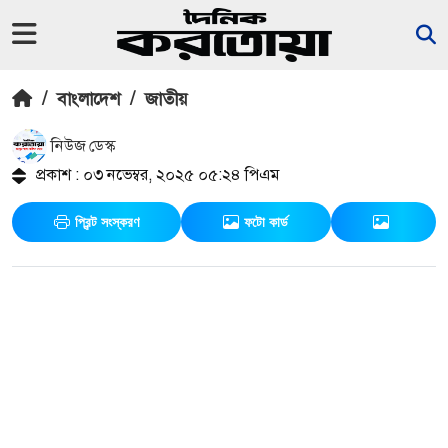
/
বাংলাদেশ
/
জাতীয়
নিউজ ডেস্ক
প্রকাশ : ০৩ নভেম্বর, ২০২৫ ০৫:২৪ পিএম
প্রিন্ট সংস্করণ
ফটো কার্ড