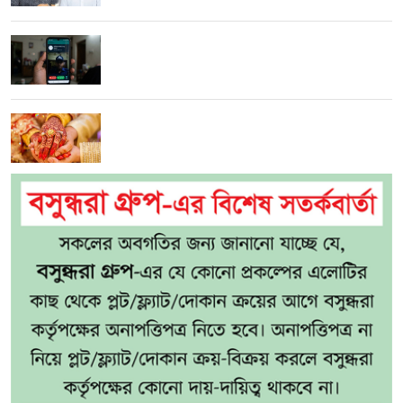
হোয়াটসঅ্যাপে পুলিশ-গোয়েন্দা পরিচয়ে প্রতারণা:
বাঁচতে যা করবেন
৫ সন্তানের মাকে প্রেমিকের সঙ্গে বিয়ে দিলেন স্বামী