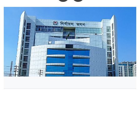
নির্বাচন সুষ্ঠু করতে মাঠ কর্মকর্তাদের প্রস্তুতি সভা করার নির্দেশ