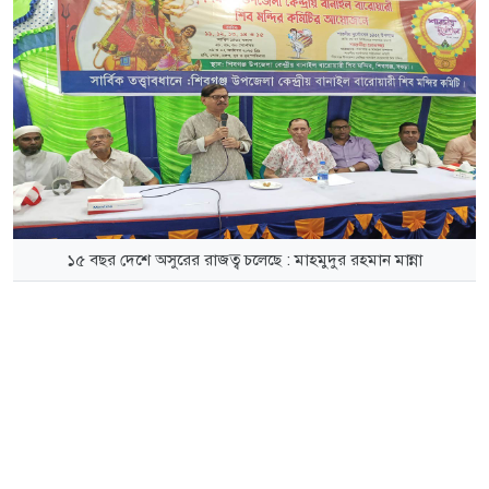
১৫ বছর দেশে অসুরের রাজত্ব চলেছে : মাহমুদুর রহমান মান্না