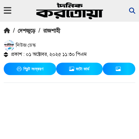
/
দেশজুড়ে
/
রাজশাহী
নিউজ ডেস্ক
প্রকাশ : ০১ অক্টোবর, ২০২৫ ১১:৩০ পিএম
প্রিন্ট সংস্করণ
ফটো কার্ড