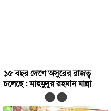
১৫ বছর দেশে অসুরের রাজত্ব
চলেছে : মাহমুদুর রহমান মান্না
অ-
অ+