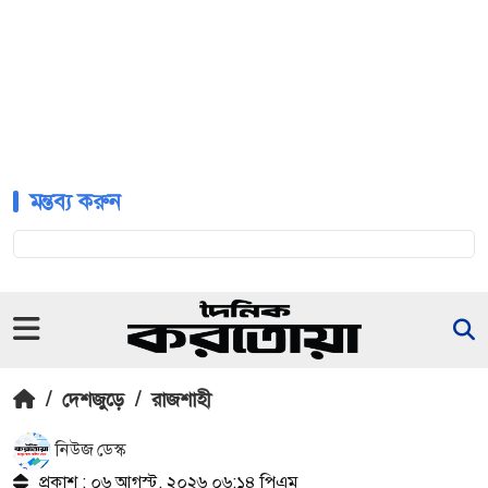
মন্তব্য করুন
/
দেশজুড়ে
/
রাজশাহী
নিউজ ডেস্ক
প্রকাশ : ০৬ আগস্ট, ২০২৬ ০৬:১৪ পিএম