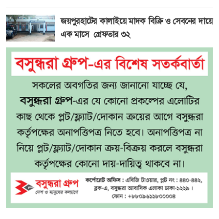
জয়পুরহাটের কালাইয়ে মাদক বিক্রি ও সেবনের দায়ে
এক মাসে গ্রেফতার ৩২