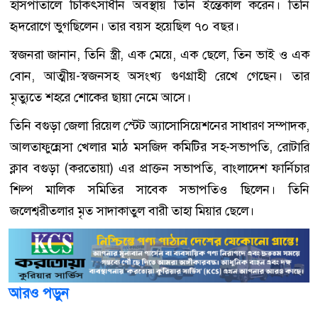
হাসপাতালে চিকিৎসাধীন অবস্থায় তিনি ইন্তেকাল করেন। তিনি
হৃদরোগে ভুগছিলেন। তার বয়স হয়েছিল ৭০ বছর।
স্বজনরা জানান, তিনি স্ত্রী, এক মেয়ে, এক ছেলে, তিন ভাই ও এক
বোন, আত্মীয়-স্বজনসহ অসংখ্য গুণগ্রাহী রেখে গেছেন। তার
মৃত্যুতে শহরে শোকের ছায়া নেমে আসে।
তিনি বগুড়া জেলা রিয়েল স্টেট অ্যাসোসিয়েশনের সাধারণ সম্পাদক,
আলতাফুন্নেসা খেলার মাঠ মসজিদ কমিটির সহ-সভাপতি, রোটারি
ক্লাব বগুড়া (করতোয়া) এর প্রাক্তন সভাপতি, বাংলাদেশ ফার্নিচার
শিল্প মালিক সমিতির সাবেক সভাপতিও ছিলেন। তিনি
জলেশ্বরীতলার মৃত সাদাকাতুল বারী তাহা মিয়ার ছেলে।
আরও পড়ুন