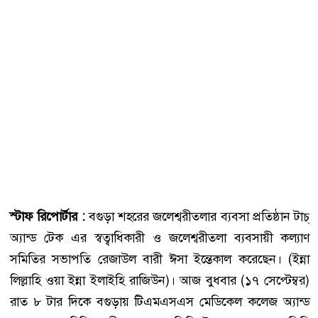
স্টাফ রিপোর্টার :
বগুড়া শহরের জলেশ্বরীতলার ব্যবসা প্রতিষ্ঠান টাচ্
অ্যান্ড টেক এর স্বত্বাধিকারী ও জলেশ্বরীতলা ব্যবসায়ী কল্যাণ
সমিতির সভাপতি রেজাউল বারী ঈসা ইন্তেকাল করেছেন। (ইন্না
লিল্লাহি ওয়া ইন্না ইলাইহি রাজিউন)। আজ বুধবার (১৭ সেপ্টেম্বর)
রাত ৮ টার দিকে বগুড়ায় টিএমএসএস মেডিকেল কলেজ অ্যান্ড