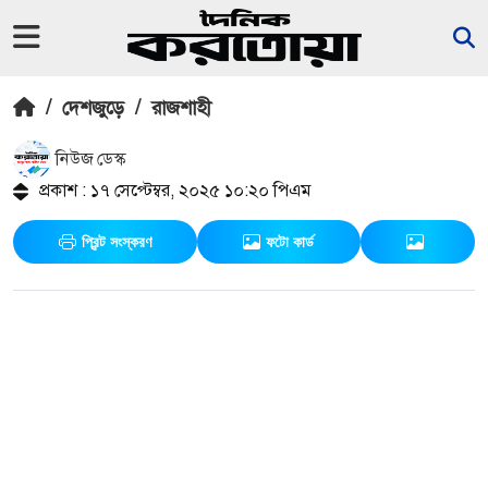
/
দেশজুড়ে
/
রাজশাহী
নিউজ ডেস্ক
প্রকাশ : ১৭ সেপ্টেম্বর, ২০২৫ ১০:২০ পিএম
প্রিন্ট সংস্করণ
ফটো কার্ড