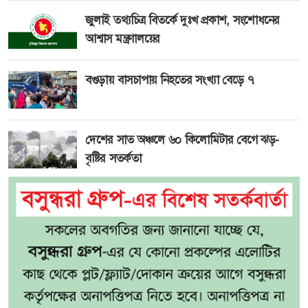
জুলাই তথ্যচিত্র বিতর্কে দুঃখ প্রকাশ, সংশোধনের
আশ্বাস মন্ত্রণালয়ের
বগুড়ায় বাসচাপায় নিহতের সংখ্যা বেড়ে ৭
দেশের সাত অঞ্চলে ৬০ কিলোমিটার বেগে ঝড়-
বৃষ্টির সতর্কতা