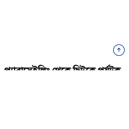
প্যারাসেইলিং থেকে ছিটকে পর্যটক
মৃত্যুর ঘটনায় প্রধান আসামি গ্রেপ্তার
অ-
অ+