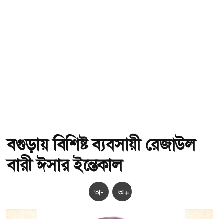
বগুড়ায় বিশিষ্ট ব্যবসায়ী রেজাউল
বারী ঈসার ইন্তেকাল
অ-
অ+