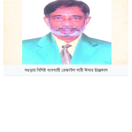
বগুড়ায় বিশিষ্ট ব্যবসায়ী রেজাউল বারী ঈসার ইন্তেকাল