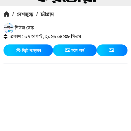
/
দেশজুড়ে
/
চট্টগ্রাম
নিউজ ডেস্ক
প্রকাশ : ০৭ আগস্ট, ২০২৬ ০৪:৩৮ পিএম
প্রিন্ট সংস্করণ
ফটো কার্ড