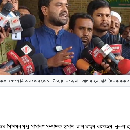
নুরকে বিদেশে নিতে সরকার কোনো উদ্যোগ নিচ্ছে না : আল মামুন, ছবি: দৈনিক করত
র সিনিয়র যুগ্ম সাধারণ সম্পাদক হাসান আল মামুন বলেছেন, নুরুল হ