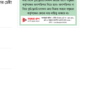
 চেষ্টা