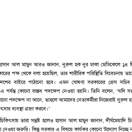
 হাসান আল মামুন আরও জানান, নুরুল হক নুর ঢাকা মেডিকেলে ১৪ 
ারের পক্ষ থেকে বলা হয়েছিল, তার শারীরিক পরিস্থিতি বিবেচনায় তাক
 দেশের বাইরে পাঠানো হবে। এমন ঘোষণা সরকারের প্রেস সচিব
তু এ পর্যন্ত কোনো বাস্তব পদক্ষেপ নেওয়া হয়নি। তিনি বলেন, ‘যদি 
কোনো পদক্ষেপ না আনে, তাহলে আমাদের নেতাকর্মীরা নিজেরাই নুরুল হ
ৎসার ব্যবস্থা গ্রহণ করবে।’
িকিৎসায় তারা সন্তুষ্ট হলেও হাসান আল মামুন জানান, দীর্ঘমেয়াদি চ
ে নেওয়া জরুরি। কিন্তু সরকার এ বিষয়ে কার্যকর কোনো উদ্যোগ নিচ্ছে 