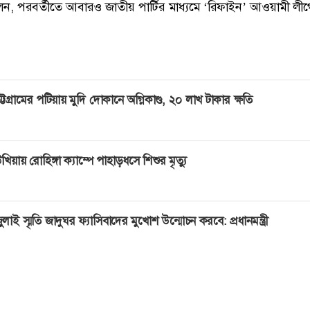
, পরবর্তীতে আবারও জাতীয় পার্টির মাধ্যমে ‘রিফাইন’ আওয়ামী লীগের
ট্টগ্রামের পটিয়ায় মুদি দোকানে অগ্নিকাণ্ড, ২০ লাখ টাকার ক্ষতি
খিয়ায় রোহিঙ্গা ক্যাম্পে পাহাড়ধসে শিশুর মৃত্যু
ুলাই স্মৃতি জাদুঘর ফ্যাসিবাদের মুখোশ উন্মোচন করবে: প্রধানমন্ত্রী