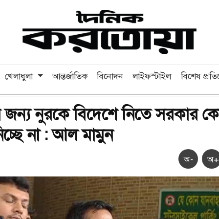
খেলাধুলা
আন্তর্জাতিক
বিনোদন
লাইফস্টাইল
বিশেষ প্রত
 জন্য নুরকে বিদেশে নিতে সরকার 
চ্ছে না : আল মামুন
অ-
অ+