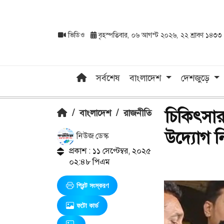
ভিডিও
বৃহস্পতিবার, ০৬ আগস্ট ২০২৬, ২২ শ্রাবণ ১৪৩৩
সর্বশেষ
বাংলাদেশ
দেশজুড়ে
চিকিৎসার
/
বাংলাদেশ
/
রাজনীতি
উদ্যোগ নি
নিউজ ডেস্ক
প্রকাশ : ১১ সেপ্টেম্বর, ২০২৫
০২:৪৮ পিএম
প্রিন্ট সংস্করণ
ফটো কার্ড