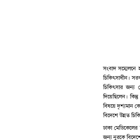
সংবাদ সম্মেলনে
চিকিৎসাধীন। সরক
চিকিৎসার জন্য
দিয়েছিলেন। কিন্
বিষয়ে দৃশ্যমান 
বিদেশে উন্নত চিকি
ঢাকা মেডিকেলের চ
জন্য নুরকে বিদেশ