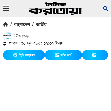
/
বাংলাদেশ
/
জাতীয়
নিউজ ডেস্ক
প্রকাশ : ৩০ জুন, ২০২৫ ১২:৩২ পিএম
প্রিন্ট সংস্করণ
ফটো কার্ড