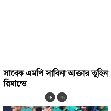
সাবেক এমপি সাবিনা আক্তার তুহিন
রিমান্ডে
অ-
অ+