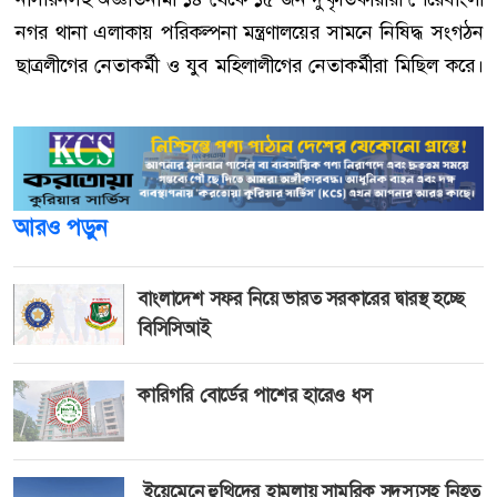
নগর থানা এলাকায় পরিকল্পনা মন্ত্রণালয়ের সামনে নিষিদ্ধ সংগঠন
ছাত্রলীগের নেতাকর্মী ও যুব মহিলালীগের নেতাকর্মীরা মিছিল করে।
আরও পড়ুন
বাংলাদেশ সফর নিয়ে ভারত সরকারের দ্বারস্থ হচ্ছে
বিসিসিআই
কারিগরি বোর্ডের পাশের হারেও ধস
ইয়েমেনে হুথিদের হামলায় সামরিক সদস্যসহ নিহত