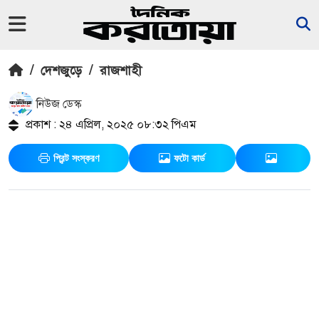
/
দেশজুড়ে
/
রাজশাহী
নিউজ ডেস্ক
প্রকাশ : ২৪ এপ্রিল, ২০২৫ ০৮:৩২ পিএম
প্রিন্ট সংস্করণ
ফটো কার্ড