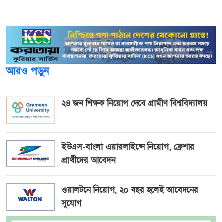
জিজ্ঞাসাবাদে প্রতারণার বিষয়টি স্বীকার করেছে তারা।
আরও পড়ুন
২৪ জন শিক্ষক নিয়োগ দেবে গ্রামীণ বিশ্ববিদ্যালয়
ইউএস-বাংলা এয়ারলাইন্সে নিয়োগ, ফ্রেশার
প্রার্থীদের আবেদন
ওয়ালটনে নিয়োগ, ২০ বছর হলেই আবেদনের
সুযোগ