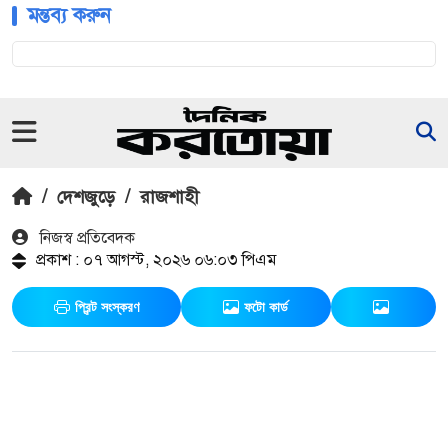
মন্তব্য করুন
/
দেশজুড়ে
/
রাজশাহী
নিজস্ব প্রতিবেদক
প্রকাশ : ০৭ আগস্ট, ২০২৬ ০৬:০৩ পিএম
প্রিন্ট সংস্করণ
ফটো কার্ড