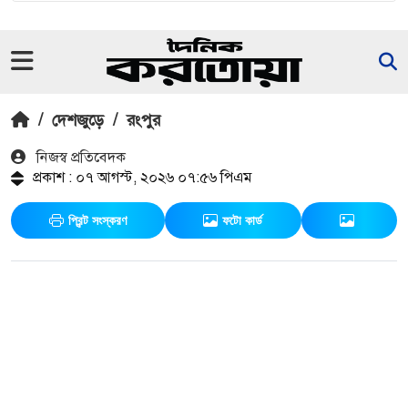
/
দেশজুড়ে
/
রংপুর
নিজস্ব প্রতিবেদক
প্রকাশ : ০৭ আগস্ট, ২০২৬ ০৭:৫৬ পিএম
প্রিন্ট সংস্করণ
ফটো কার্ড