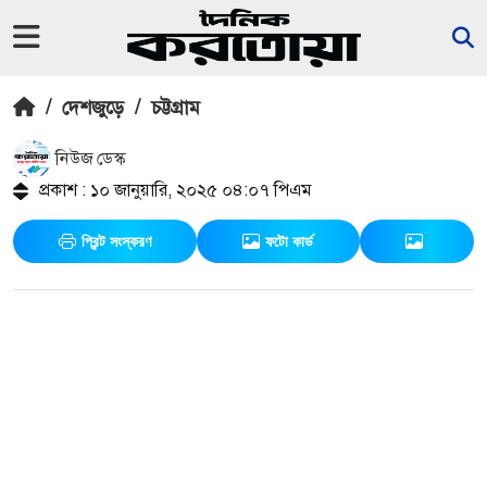
/
দেশজুড়ে
/
চট্টগ্রাম
নিউজ ডেস্ক
প্রকাশ : ১০ জানুয়ারি, ২০২৫ ০৪:০৭ পিএম
প্রিন্ট সংস্করণ
ফটো কার্ড