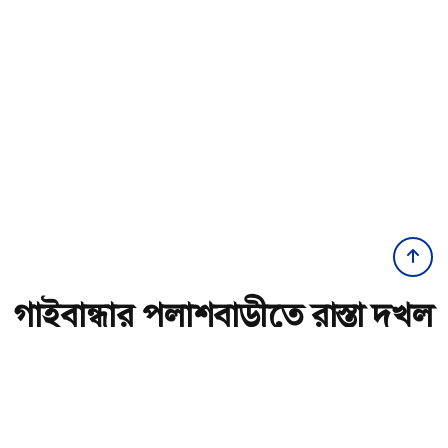
গাইবান্ধার পলাশবাড়ীতে রাস্তা দখল
করে ঘর নির্মাণের অভিযোগ
অ-
অ+