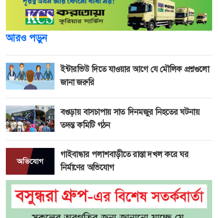
আরও পড়ুন
ইন্টারভিউ দিতে যাওয়ার আগে যে মৌলিক প্রশ্নগুলো
জানা জরুরি
বগুড়ায় বাসচাপায় সাত দিনমজুর নিহতের ঘটনায়
তদন্ত কমিটি গঠন
গাইবান্ধার পলাশবাড়ীতে রাস্তা দখল করে ঘর
নির্মাণের অভিযোগ