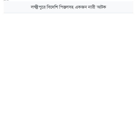
লক্ষ্মীপুরে বিদেশি পিস্তলসহ একজন নারী আটক