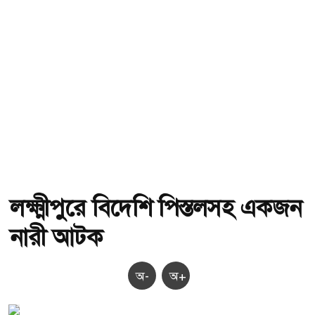
লক্ষ্মীপুরে বিদেশি পিস্তলসহ একজন
নারী আটক
অ-
অ+