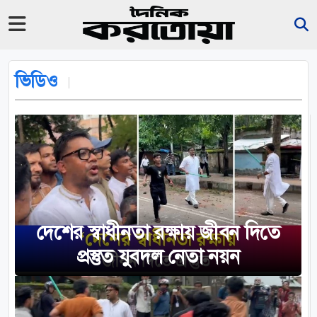
ভিডিও
দেশের স্বাধীনতা রক্ষায় জীবন দিতে
প্রস্তুত যুবদল নেতা নয়ন