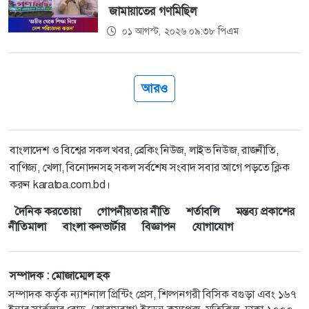
জামায়াতের গণমিছিল
০১ আগস্ট, ২০২৬ ০৯:৩৮ পিএম
আরও
বাংলাদেশ ও বিশ্বের সকল খবর, ব্রেকিং নিউজ, লাইভ নিউজ, রাজনীতি,
বাণিজ্য, খেলা, বিনোদনসহ সকল সর্বশেষ সংবাদ সবার আগে পড়তে ক্লিক
করুন karatoa.com.bd।
দৈনিক করতোয়া
গোপনীয়তার নীতি
শর্তাবলি
মন্তব্য প্রকাশের
নীতিমালা
বাংলা কনভার্টার
বিজ্ঞাপন
যোগাযোগ
সম্পাদক : মোজাম্মেল হক
সম্পাদক কর্তৃক ন্যাশনাল প্রিন্টিং প্রেস, শিল্পনগরী বিসিক বগুড়া এবং ১৬৭