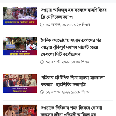
বগুড়ার আজিজুল হক কলেজে ছাত্রশিবিরের
ফ্রি মেডিকেল ক্যাম্প
০৩ আগস্ট, ২০২৬ ০৯:২৮ পিএম
দৈনিক করতোয়া'য় সংবাদ প্রকাশের পর
বগুড়ায় ঝুঁকিপূর্ণ সমাগম মার্কেট ভেঙে
ফেললো সিটি কর্পোরেশন
০২ আগস্ট, ২০২৬ ১০:০৯ পিএম
পত্রিকার হট টপিক নিয়ে আমরা আলোচনা
করতাম : ছাত্রশিবির সভাপতি
০২ আগস্ট, ২০২৬ ১০:০৮ পিএম
বগুড়াকে ডিজিটাল শহর হিসেবে ঘোষণা
করলেন ক্রীড়া প্রতিমন্ত্রী আমিনুল হক