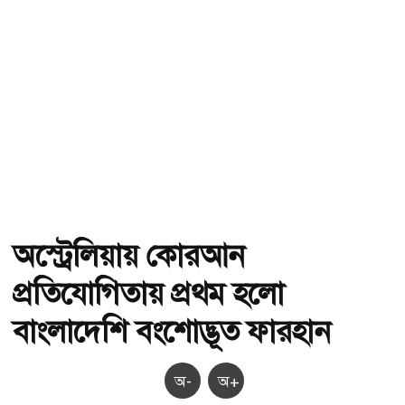
অস্ট্রেলিয়ায় কোরআন
প্রতিযোগিতায় প্রথম হলো
বাংলাদেশি বংশোদ্ভূত ফারহান
অ-
অ+