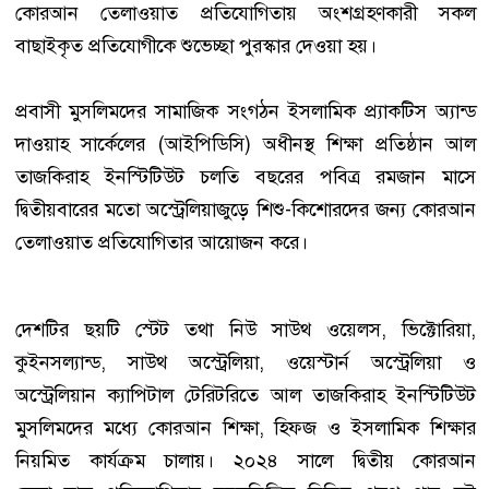
কোরআন তেলাওয়াত প্রতিযোগিতায় অংশগ্রহণকারী সকল
বাছাইকৃত প্রতিযোগীকে শুভেচ্ছা পুরস্কার দেওয়া হয়।
প্রবাসী মুসলিমদের সামাজিক সংগঠন ইসলামিক প্র্যাকটিস অ্যান্ড
দাওয়াহ সার্কেলের (আইপিডিসি) অধীনস্থ শিক্ষা প্রতিষ্ঠান আল
তাজকিরাহ ইনস্টিটিউট চলতি বছরের পবিত্র রমজান মাসে
দ্বিতীয়বারের মতো অস্ট্রেলিয়াজুড়ে শিশু-কিশোরদের জন্য কোরআন
তেলাওয়াত প্রতিযোগিতার আয়োজন করে।
দেশটির ছয়টি স্টেট তথা নিউ সাউথ ওয়েলস, ভিক্টোরিয়া,
কুইনসল্যান্ড, সাউথ অস্ট্রেলিয়া, ওয়েস্টার্ন অস্ট্রেলিয়া ও
অস্ট্রেলিয়ান ক্যাপিটাল টেরিটরিতে আল তাজকিরাহ ইনস্টিটিউট
মুসলিমদের মধ্যে কোরআন শিক্ষা, হিফজ ও ইসলামিক শিক্ষার
নিয়মিত কার্যক্রম চালায়। ২০২৪ সালে দ্বিতীয় কোরআন