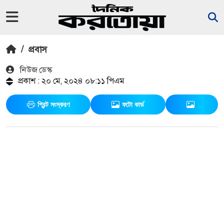
/
প্রবাস
নিউজ ডেস্ক
প্রকাশ : ২০ মে, ২০২৪ ০৮:১১ পিএম
প্রিন্ট সংস্করণ
ফটো কার্ড