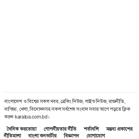
বাংলাদেশ ও বিশ্বের সকল খবর, ব্রেকিং নিউজ, লাইভ নিউজ, রাজনীতি,
বাণিজ্য, খেলা, বিনোদনসহ সকল সর্বশেষ সংবাদ সবার আগে পড়তে ক্লিক
করুন karatoa.com.bd।
দৈনিক করতোয়া
গোপনীয়তার নীতি
শর্তাবলি
মন্তব্য প্রকাশের
নীতিমালা
বাংলা কনভার্টার
বিজ্ঞাপন
যোগাযোগ