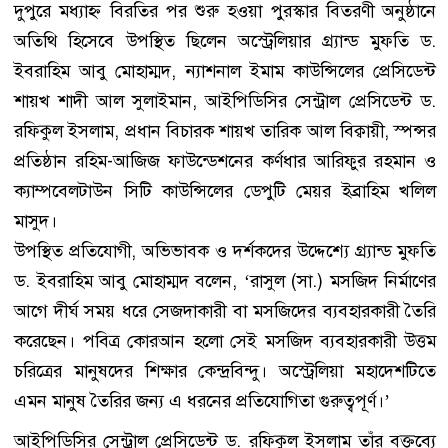
দুপুরে মধ্যাহ্ন বিরতির পর শুরু হওয়া পুরস্কার বিতরণী অনুষ্ঠানে
অতিথি হিসেবে উপস্থিত ছিলেন অস্ট্রেলিয়ার গ্র্যান্ড মুফতি ড.
ইবরাহিম আবু মোহাম্মদ, ন্যাশনাল ইমাম কাউন্সিলের প্রেসিডেন্ট
শায়খ শাদী আল সুলাইমান, আইপিডিসির সেন্ট্রাল প্রেসিডেন্ট ড.
রফিকুল ইসলাম, প্রধান বিচারক শায়খ তারিক আল বিক্বায়ী, স্পন্সর
প্রতিষ্ঠান রহিম-আজিজ ফাউন্ডেশনের কর্ণধার আরিফুর রহমান ও
ক্যাম্পবেলটাউন সিটি কাউন্সিলের ডেপুটি মেয়র ইব্রাহিম খলিল
মাসুদ।
উপস্থিত প্রতিযোগী, অভিভাবক ও দর্শকদের উদ্দেশ্যে গ্র্যান্ড মুফতি
ড. ইবরাহিম আবু মোহাম্মদ বলেন, ‘রাসুল (সা.) মসজিদ নির্মাণের
আগে দীর্ঘ সময় ধরে সেজদাকারী বা মসজিদের ব্যবহারকারী তৈরি
করেছেন। পবিত্র কোরআন হলো সেই মসজিদ ব্যবহারকারী উত্তম
চরিত্রের মানুষদের শিক্ষার কেন্দ্রবিন্দু। অস্ট্রেলিয়া মহাদেশটিতে
এমন মানুষ তৈরির জন্য এ ধরনের প্রতিযোগিতা গুরুত্বপূর্ণ।’
আইপিডিসির সেন্ট্রাল প্রেসিডেন্ট ড. রফিকুল ইসলাম তাঁর বক্তব্যে