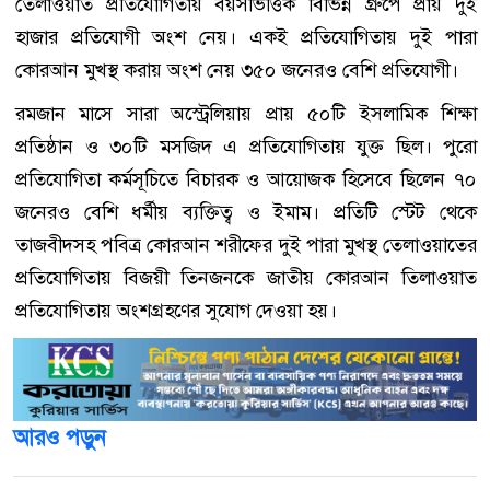
তেলাওয়াত প্রতিযোগিতায় বয়সভিত্তিক বিভিন্ন গ্রুপে প্রায় দুই
হাজার প্রতিযোগী অংশ নেয়। একই প্রতিযোগিতায় দুই পারা
কোরআন মুখস্থ করায় অংশ নেয় ৩৫০ জনেরও বেশি প্রতিযোগী।
রমজান মাসে সারা অস্ট্রেলিয়ায় প্রায় ৫০টি ইসলামিক শিক্ষা
প্রতিষ্ঠান ও ৩০টি মসজিদ এ প্রতিযোগিতায় যুক্ত ছিল। পুরো
প্রতিযোগিতা কর্মসূচিতে বিচারক ও আয়োজক হিসেবে ছিলেন ৭০
জনেরও বেশি ধর্মীয় ব্যক্তিত্ব ও ইমাম। প্রতিটি স্টেট থেকে
তাজবীদসহ পবিত্র কোরআন শরীফের দুই পারা মুখস্থ তেলাওয়াতের
প্রতিযোগিতায় বিজয়ী তিনজনকে জাতীয় কোরআন তিলাওয়াত
প্রতিযোগিতায় অংশগ্রহণের সুযোগ দেওয়া হয়।
আরও পড়ুন