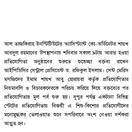
আল তাজকিরাহ ইনস্টিটিউটের অ্যাসিস্ট্যান্ট কো–অর্ডিনেটর শায়খ
আবদুল রহমানের উপস্থাপনায় শনিবার সকাল ৯টায় আরম্ভ হওয়া
প্রতিযোগিতা অনুষ্ঠানের শুরুতে শুভেচ্ছা বক্তব্য রাখেন
আইপিডিসির সেন্ট্রাল প্রেসিডেন্ট ড. রফিকুল ইসলাম। সেন্ট মেরিস
মসজিদের ইমাম শায়খ আবু হোরায়রা কর্তৃক প্রতিযোগিতার
নিয়মাবলি ও বিচারকদেরকে পরিচয় করিয়ে দিয়ে বক্তব্যের পর
প্রতিযোগিতার মূল পর্ব শুরু হয়। দুপুর পর্যন্ত একটানা বিভিন্ন
স্টেটের প্রতিযোগিতায় বিজয়ী এ শিশু-কিশোর প্রতিযোগীদের
মনোমুগ্ধকর তেলাওয়াত শুনে সপরিবারে অংশ নেওয়া দর্শকরা
আপ্লুত হন।