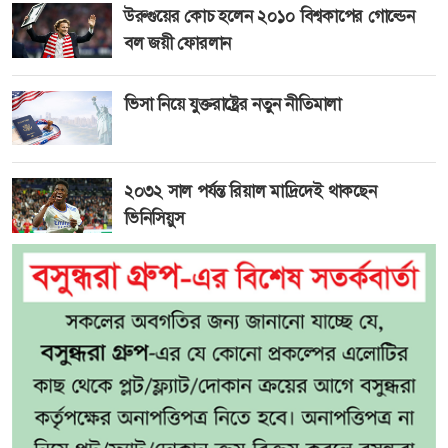
উরুগুয়ের কোচ হলেন ২০১০ বিশ্বকাপের গোল্ডেন
বল জয়ী ফোরলান
ভিসা নিয়ে যুক্তরাষ্ট্রের নতুন নীতিমালা
২০৩২ সাল পর্যন্ত রিয়াল মাদ্রিদেই থাকছেন
ভিনিসিয়ুস