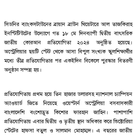
সিডনির ব্যাংকসটাউনের ব্রায়ান ব্রাউন থিয়েটারে আল তাজকিরাহ
ইনস্টিটিউটের উদ্যোগে গত ১৮ মে দিনব্যাপী দ্বিতীয় বাৎসরিক
জাতীয় কোরআন প্রতিযোগিতা ২০২৪ অনুষ্ঠিত হয়েছে।
অস্ট্রেলিয়ার ছয়টি স্টেট থেকে আসা বিপুল সংখ্যক স্কুলশিক্ষার্থীর
মধ্যে তীব্র প্রতিযোগিতার পর একইদিন বিকেলে পুরস্কার বিতরণী
অনুষ্ঠান সম্পন্ন হয়।
প্রতিযোগিতায় প্রথম হয়ে তিন হাজার ডলারসহ ন্যাশনাল চ্যাম্পিয়ন
অ্যাওয়ার্ড জিতে নিয়েছে ওয়েস্টার্ন অস্ট্রেলিয়া বসবাসকারী
বাংলাদেশি বংশোদ্ভূত কিশোর ফারহান জাহিন। পাশাপাশি
প্রতিযোগিতায় এবার দ্বিতীয় ও তৃতীয় স্থান অধিকার করে ভিক্টোরিয়া
স্টেটের হাফসা বতুল ও সালমান মোহাম্মদ। এ বছরের জাতীয়