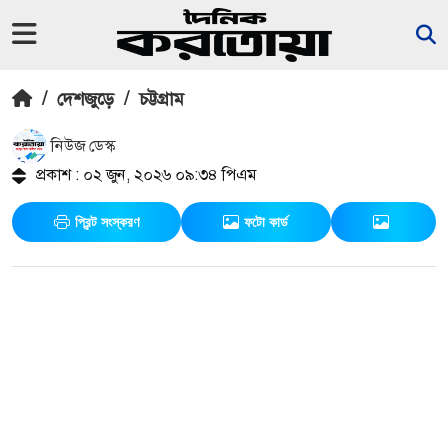
/
দেশজুড়ে
/
চট্টগ্রাম
নিউজ ডেস্ক
প্রকাশ : ০২ জুন, ২০২৬ ০৯:৩৪ পিএম
প্রিন্ট সংস্করণ
ফটো কার্ড