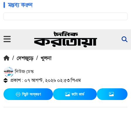
মন্তব্য করুন
/
দেশজুড়ে
/
খুলনা
নিউজ ডেস্ক
প্রকাশ : ০৭ আগস্ট, ২০২৬ ০২:৫৩ পিএম
প্রিন্ট সংস্করণ
ফটো কার্ড