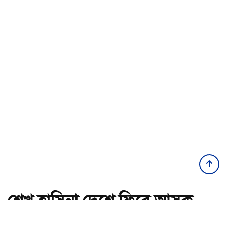
শেখ হাসিনা দেশে ফিরে আসুক,
গণহত্যার দায় নিয়ে কারাগারে যাক