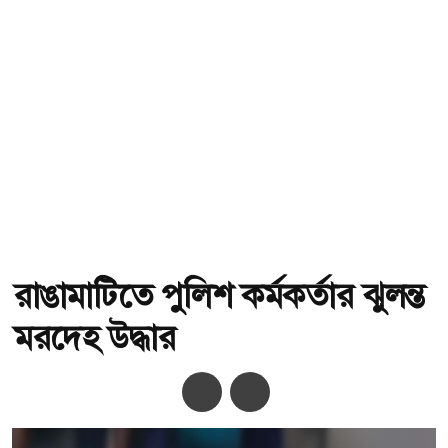
রাঙামাটিতে পুলিশ কর্মকর্তার ঝুলন্ত
মরদেহ উদ্ধার
অ-
অ+