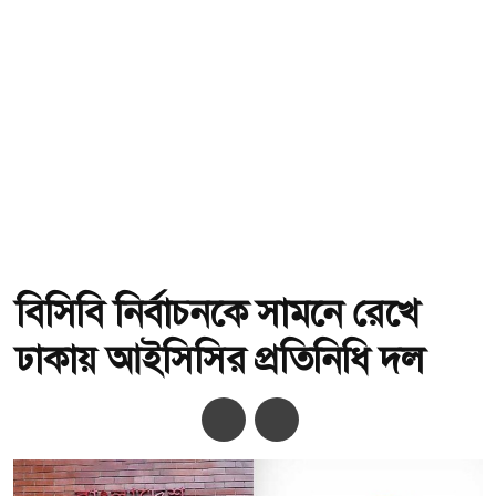
বিসিবি নির্বাচনকে সামনে রেখে
ঢাকায় আইসিসির প্রতিনিধি দল
অ-
অ+