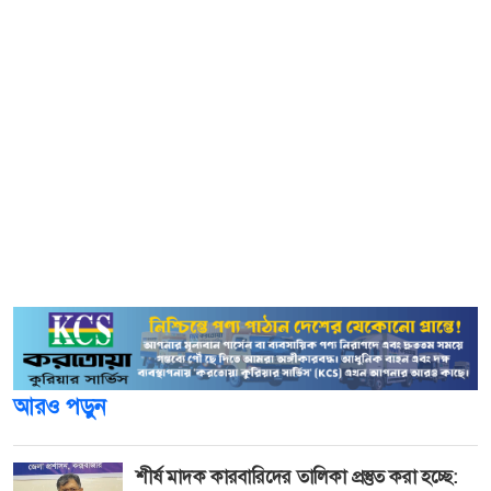
আইসিসি একটি আনুষ্ঠানিক বিবৃতির মাধ্যমে বিষয়টি নিশ্চিত
করেছে।
বিবৃতিতে বিশ্ব ক্রিকেট নিয়ন্ত্রক সংস্থা আইসিসি জানিয়েছে,
‘আইসিসির দুই বোর্ড প্রতিনিধি, ড. মোহাম্মদ মুসাজি (ক্রিকেট
দক্ষিণ আফ্রিকা) এবং ট্যাভেঙ্গওয়া মুকুহলানি (জিম্বাবুয়ে ক্রিকেট)
বাংলাদেশে এসেছেন। তারা বাংলাদেশ ক্রিকেট বোর্ডের (বিসিবি)
বিভিন্ন অংশীজনের (স্টেকহোল্ডার) সঙ্গে বৈঠক করবেন এবং
দেশের বর্তমান পরিস্থিতি, বিশেষ করে বিসিবির নির্বাচনী প্রক্রিয়া
নিয়ে আলোচনা করবেন।’
আরও পড়ুন
শীর্ষ মাদক কারবারিদের তালিকা প্রস্তুত করা হচ্ছে: