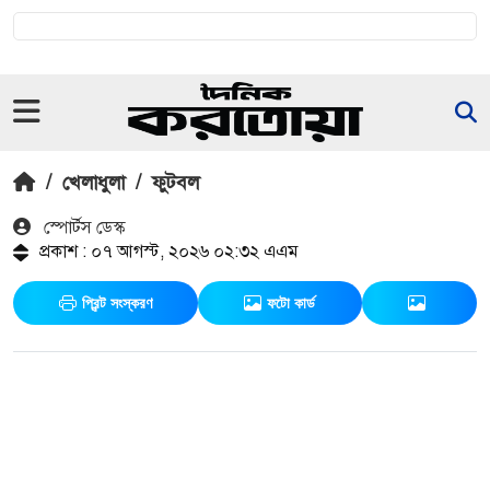
/
খেলাধুলা
/
ফুটবল
স্পোর্টস ডেস্ক
প্রকাশ : ০৭ আগস্ট, ২০২৬ ০২:৩২ এএম
প্রিন্ট সংস্করণ
ফটো কার্ড