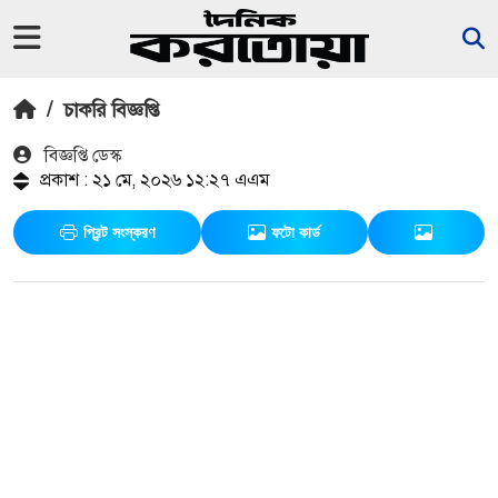
/
চাকরি বিজ্ঞপ্তি
বিজ্ঞপ্তি ডেস্ক
প্রকাশ : ২১ মে, ২০২৬ ১২:২৭ এএম
প্রিন্ট সংস্করণ
ফটো কার্ড