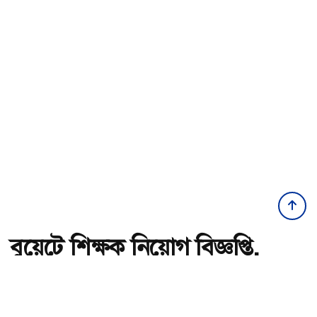
বুয়েটে শিক্ষক নিয়োগ বিজ্ঞপ্তি,
আবেদন ফি ৬০০ টাকা
অ-
অ+