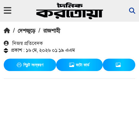
/
দেশজুড়ে
/
রাজশাহী
নিজস্ব প্রতিবেদক
প্রকাশ : ১৬ মে, ২০২৬ ০১:১৯ এএম
প্রিন্ট সংস্করণ
ফটো কার্ড