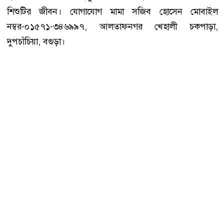
শিশুটির জীবন। যোগাযোগ মামা সজিব হোসেন মোবাইল
নম্বর-০১৫৭১-৩৪৬৯৯৭, আলতাফনগর খেহালী চকপাড়া,
দুপচাঁচিয়া, বগুড়া।