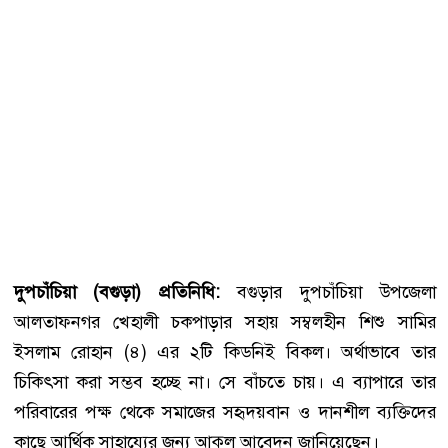
দুপচাঁচিয়া (বগুড়া) প্রতিনিধি:
বগুড়ার দুপচাঁচিয়া উপজেলা
আলতাফনগর খেহালী চকপাড়ার সহায় সম্বলহীন শিশু সামির
ইসলাম রোহান (৪) এর ২টি কিডনিই বিকল। অর্থাভাবে তার
চিকিৎসা করা সম্ভব হচ্ছে না। সে বাঁচতে চায়। এ ব্যাপারে তার
পরিবারের পক্ষ থেকে সমাজের সহৃদয়বান ও দানশীল ব্যক্তিদের
কাছে আর্থিক সাহায্যের জন্য আকুল আবেদন জানিয়েছেন।