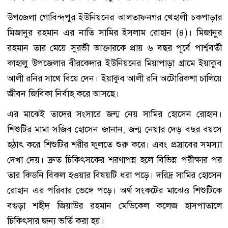
উপজেলা গোবিন্দপুর ইউনিয়নের আলতাফনগর খেহালী চকপাড়ার
মিজানুর রহমান এর নাতি সামির ইসলাম রোহান (৪)। মিজানুর
রহমান তার মেয়ে সুরভী আক্তারকে প্রায় ৬ বছর পূর্বে পার্শ্ববর্তী
কাহালু উপজেলার বীরকেদার ইউনিয়নের মিয়াপাড়া গ্রামে ইয়াকুব
আলী রনির সাথে বিয়ে দেন। ইয়াকুব আলী রনি অটোরিকশা চালিয়ে
জীবন জিবিকা নির্বাহ করে আসছে।
এর মাঝেই তাদের সংসারে জন্ম নেয় সামির হোসেন রোহান।
শিশুটির মামা সজিব হোসেন জানান, জন্ম নেয়ার দেড় বছর বয়সে
হঠাৎ করে শিশুটির শরীর ফুলতে শুরু করে। এবং প্রস্রাবের সমস্যা
দেখা দেয়। দ্রুত চিকিৎসকের শরণাপন্ন হলে বিভিন্ন পরীক্ষার পর
তার কিডনি বিকল হওয়ার বিষয়টি ধরা পড়ে। দরিদ্র সামির হোসেন
রোহান এর পরিবার ভেঙ্গে পড়ে। অর্থ সংকটের মাঝেও শিশুটিকে
বগুড়া শহীদ জিয়াউর রহমান মেডিকেল কলেজ হাসপাতালে
চিকিৎসার জন্য ভর্তি করা হয়।