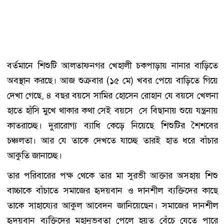
বর্তমানে শিশুটি আলতাফনগর খেহালী চকপাড়ায় নানার বাড়িতে
অবস্থান করছে। আজ শুক্রবার (১৫ মে) খবর পেয়ে বাড়িতে গিয়ে
দেখা গেছে, ৪ বছর বয়সে সামির হোসেন রোহান যে বয়সে খেলনা
হাতে হাঁসি মুখে থাকার কথা সেই বয়সে সে বিছানায় শুয়ে যন্ত্রনায়
কাতরাচ্ছে। দুরারোগ্য ব্যাধি কেড়ে নিয়েছে শিশুটির শৈশবের
চঞ্চলতা। আর যে তাকে দেখতে যাচ্ছে তারই হাত ধরে বাঁচার
আকুতি জানাচ্ছে।
তার পরিবারের পক্ষ থেকে তার মা সুরভী আক্তার অসহায় শিশু
বাচ্চাকে বাঁচাতে সমাজের হৃদয়বান ও দানশীল ব্যক্তিদের কাছে
তাকে সাহায্যের আকুল আবেদন জানিয়েছেন। সমাজের দানশীল
হৃদয়বান ব্যক্তিদের মহানুভবতা পেলে হয়ত বেঁচে যেতে পারে