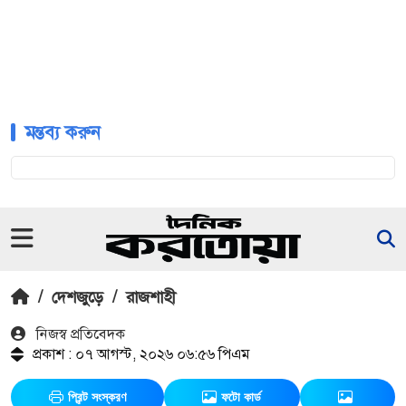
মন্তব্য করুন
/
দেশজুড়ে
/
রাজশাহী
নিজস্ব প্রতিবেদক
প্রকাশ : ০৭ আগস্ট, ২০২৬ ০৬:৫৬ পিএম
প্রিন্ট সংস্করণ
ফটো কার্ড