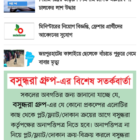
চালকের লাশ উদ্ধার
মিনিস্টারের নিয়োগ বিজ্ঞপ্তি, ফ্রেশার প্রার্থীদের
আবেদনের সুযোগ
জয়পুরহাটের কালাইয়ে ছেলেকে বাঁচাতে পুকুরে নেমে
বাবার মৃত্যু