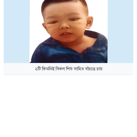
২টি কিডনিই বিকল শিশু সামির বাঁচতে চায়