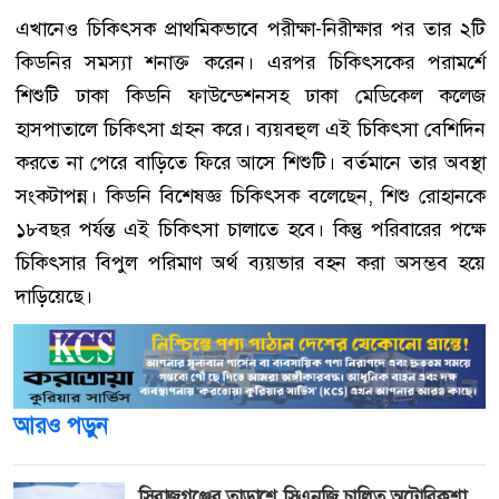
এখানেও চিকিৎসক প্রাথমিকভাবে পরীক্ষা-নিরীক্ষার পর তার ২টি
কিডনির সমস্যা শনাক্ত করেন। এরপর চিকিৎসকের পরামর্শে
শিশুটি ঢাকা কিডনি ফাউন্ডেশনসহ ঢাকা মেডিকেল কলেজ
হাসপাতালে চিকিৎসা গ্রহন করে। ব্যয়বহুল এই চিকিৎসা বেশিদিন
করতে না পেরে বাড়িতে ফিরে আসে শিশুটি। বর্তমানে তার অবস্থা
সংকটাপন্ন। কিডনি বিশেষজ্ঞ চিকিৎসক বলেছেন, শিশু রোহানকে
১৮বছর পর্যন্ত এই চিকিৎসা চালাতে হবে। কিন্তু পরিবারের পক্ষে
চিকিৎসার বিপুল পরিমাণ অর্থ ব্যয়ভার বহন করা অসম্ভব হয়ে
দাড়িয়েছে।
আরও পড়ুন
সিরাজগঞ্জের তাড়াশে সিএনজি চালিত অটোরিকশা