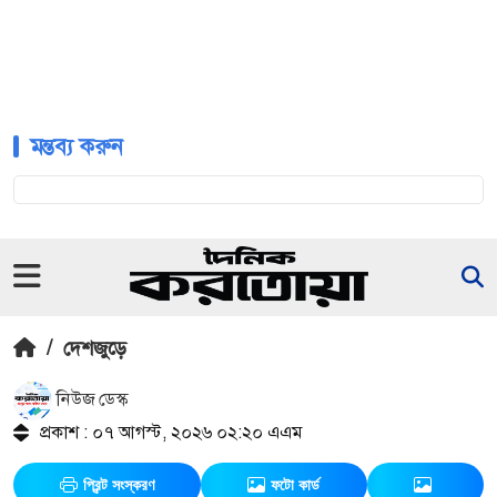
মন্তব্য করুন
/
দেশজুড়ে
নিউজ ডেস্ক
প্রকাশ : ০৭ আগস্ট, ২০২৬ ০২:২০ এএম
প্রিন্ট সংস্করণ
ফটো কার্ড