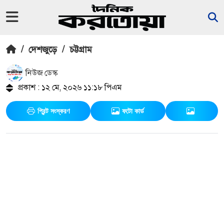
/
দেশজুড়ে
/
চট্টগ্রাম
নিউজ ডেস্ক
প্রকাশ : ১২ মে, ২০২৬ ১১:১৮ পিএম
প্রিন্ট সংস্করণ
ফটো কার্ড