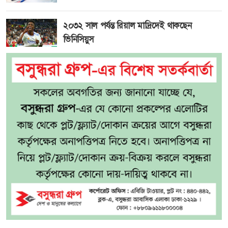
২০৩২ সাল পর্যন্ত রিয়াল মাদ্রিদেই থাকছেন
ভিনিসিয়ুস