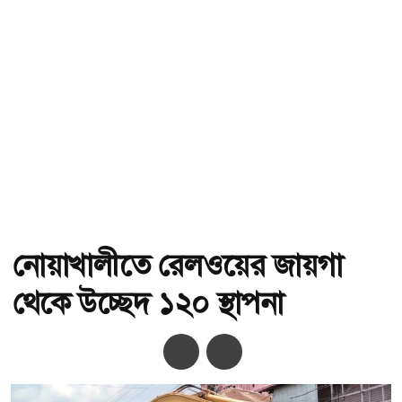
নোয়াখালীতে রেলওয়ের জায়গা
থেকে উচ্ছেদ ১২০ স্থাপনা
অ-
অ+