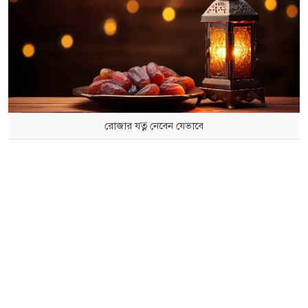
রোজার যত্ন নেবেন যেভাবে