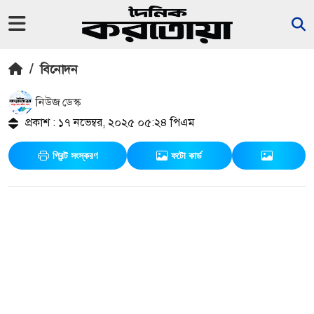
/
বিনোদন
নিউজ ডেস্ক
প্রকাশ : ১৭ নভেম্বর, ২০২৫ ০৫:২৪ পিএম
প্রিন্ট সংস্করণ
ফটো কার্ড