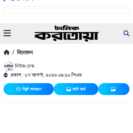
/
বিনোদন
নিউজ ডেস্ক
প্রকাশ : ০৭ আগস্ট, ২০২৬ ০৯:২০ পিএম
প্রিন্ট সংস্করণ
ফটো কার্ড