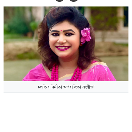
চলচ্চিত্র নির্মাতা অপরাজিতা সংগীতা