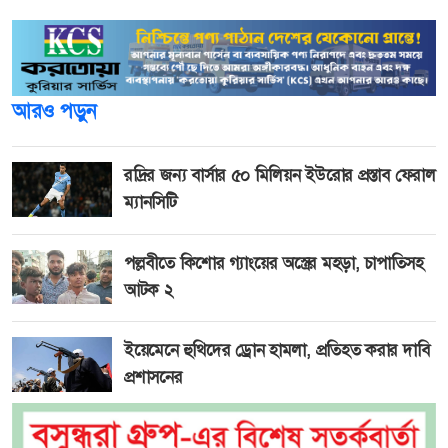
আরও পড়ুন
রদ্রির জন্য বার্সার ৫০ মিলিয়ন ইউরোর প্রস্তাব ফেরাল
ম্যানসিটি
পল্লবীতে কিশোর গ্যাংয়ের অস্ত্রের মহড়া, চাপাতিসহ
আটক ২
ইয়েমেনে হুথিদের ড্রোন হামলা, প্রতিহত করার দাবি
প্রশাসনের