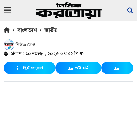
/
বাংলাদেশ
/
জাতীয়
নিউজ ডেস্ক
প্রকাশ : ১০ নভেম্বর, ২০২৫ ০৭:৪২ পিএম
প্রিন্ট সংস্করণ
ফটো কার্ড