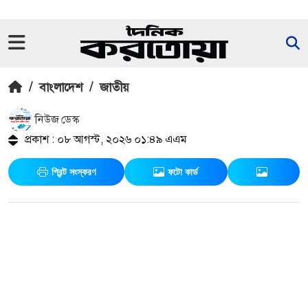
/
বাংলাদেশ
/
জাতীয়
নিউজ ডেস্ক
প্রকাশ : ০৮ আগস্ট, ২০২৬ ০১:৪৯ এএম
প্রিন্ট সংস্করণ
ফটো কার্ড