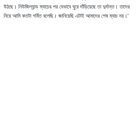
উঠছে। নিউজিল্যান্ড ম্যাচের পর যেভাবে ঘুরে দাঁড়িয়েছে তা দুর্দান্ত। তাদের
নিয়ে আমি কতটা গর্বিত বলেছি। জানিয়েছি এটাই আমাদের শেষ ম্যাচ নয়।’