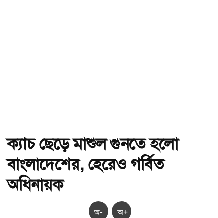
ক্যাচ ছেড়ে মাশুল গুনতে হলো
বাংলাদেশের, হেরেও গর্বিত
অধিনায়ক
অ-
অ+