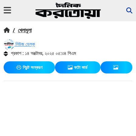
/
খেলাধুলা
নিউজ ডেস্ক
প্রকাশ : ১৪ অক্টোবর, ২০২৫ ০৫:৩৪ পিএম
প্রিন্ট সংস্করণ
ফটো কার্ড