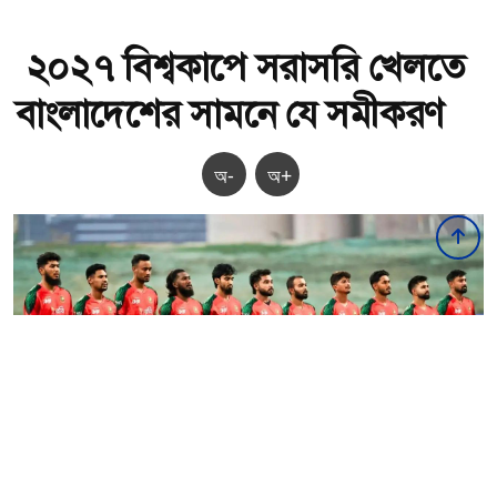
২০২৭ বিশ্বকাপে সরাসরি খেলতে
বাংলাদেশের সামনে যে সমীকরণ
অ-
অ+