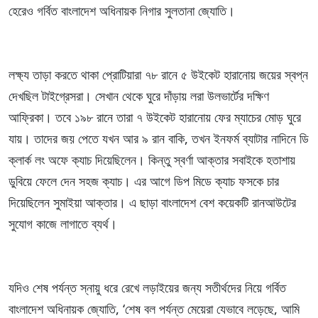
হেরেও গর্বিত বাংলাদেশ অধিনায়ক নিগার সুলতানা জ্যোতি।
লক্ষ্য তাড়া করতে থাকা প্রোটিয়ারা ৭৮ রানে ৫ উইকেট হারানোয় জয়ের স্বপ্ন
দেখছিল টাইগ্রেসরা। সেখান থেকে ঘুরে দাঁড়ায় লরা উলভার্টের দক্ষিণ
আফ্রিকা। তবে ১৯৮ রানে তারা ৭ উইকেট হারানোয় ফের ম্যাচের মোড় ঘুরে
যায়। তাদের জয় পেতে যখন আর ৯ রান বাকি, তখন ইনফর্ম ব্যাটার নাদিনে ডি
ক্লার্ক লং অফে ক্যাচ দিয়েছিলেন। কিন্তু স্বর্ণা আক্তার সবাইকে হতাশায়
ডুবিয়ে ফেলে দেন সহজ ক্যাচ। এর আগে ডিপ মিডে ক্যাচ ফসকে চার
দিয়েছিলেন সুমাইয়া আক্তার। এ ছাড়া বাংলাদেশ বেশ কয়েকটি রানআউটের
সুযোগ কাজে লাগাতে ব্যর্থ।
যদিও শেষ পর্যন্ত স্নায়ু ধরে রেখে লড়াইয়ের জন্য সতীর্থদের নিয়ে গর্বিত
বাংলাদেশ অধিনায়ক জ্যোতি, ‘শেষ বল পর্যন্ত মেয়েরা যেভাবে লড়েছে, আমি