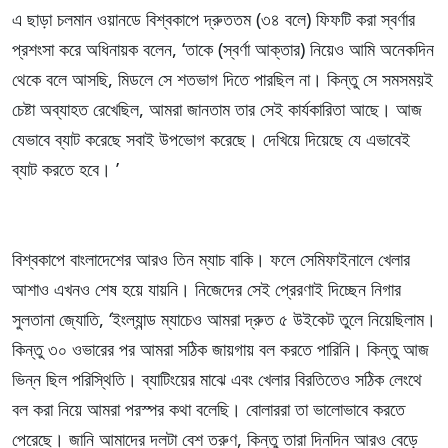
এ ছাড়া চলমান ওয়ানডে বিশ্বকাপে দ্রুততম (৩৪ বলে) ফিফটি করা স্বর্ণার
প্রশংসা করে অধিনায়ক বলেন, ‘তাকে (স্বর্ণা আক্তার) নিয়েও আমি অনেকদিন
থেকে বলে আসছি, মিডলে সে শতভাগ দিতে পারছিল না। কিন্তু সে সমসময়ই
চেষ্টা অব্যাহত রেখেছিল, আমরা জানতাম তার সেই কার্যকারিতা আছে। আজ
যেভাবে ব্যাট করেছে সবাই উপভোগ করেছে। দেখিয়ে দিয়েছে যে এভাবেই
ব্যাট করতে হবে। ’
বিশ্বকাপে বাংলাদেশের আরও তিন ম্যাচ বাকি। ফলে সেমিফাইনালে খেলার
আশাও এখনও শেষ হয়ে যায়নি। নিজেদের সেই প্রেরণাই দিচ্ছেন নিগার
সুলতানা জ্যোতি, ‘ইংল্যান্ড ম্যাচেও আমরা দ্রুত ৫ উইকেট তুলে নিয়েছিলাম।
কিন্তু ৩০ ওভারের পর আমরা সঠিক জায়গায় বল করতে পারিনি। কিন্তু আজ
ভিন্ন ছিল পরিস্থিতি। ব্যাটিংয়ের মাঝে এবং খেলার বিরতিতেও সঠিক লেংথে
বল করা নিয়ে আমরা পরস্পর কথা বলেছি। বোলাররা তা ভালোভাবে করতে
পেরেছে। জানি আমাদের দলটা বেশ তরুণ, কিন্তু তারা দিনদিন আরও বেড়ে