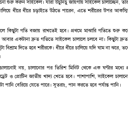
 শুরু করুন সাইকেল। যারা উঁচুনিচু জায়গায় সাইকেল চালাচ্ছেন, তারা
 চালিয়ে ধীরে ধীরে চড়াইতে উঠতে পারেন, এতে শরীরের উপর আকস্
ে কিছুটা গতি বজায় রাখতেই হবে। প্রথমে মাঝারি গতিতে শুরু কর
 আবার একটানা দ্রুত গতিতে সাইকেল চালালে চলবে না। কিছুটা দ্রু
টা বিশ্রাম দিতে হবে শরীরকে। ধীরে ধীরে চালিয়ে যদি ঘাম না ঝরে, ত
।
 চালানোই নয়, চালানোর পর তিরিশ মিনিট থেকে এক ঘণ্টার মধ্যে 
াইড্রেট ও প্রোটিন জাতীয় খাদ্য খেতে হবে। পাশাপাশি, সাইকেল চালা
টা পানি বেরিয়ে যেতে পারে। সুতরাং, পান করতে হবে পর্যাপ্ত পানি।