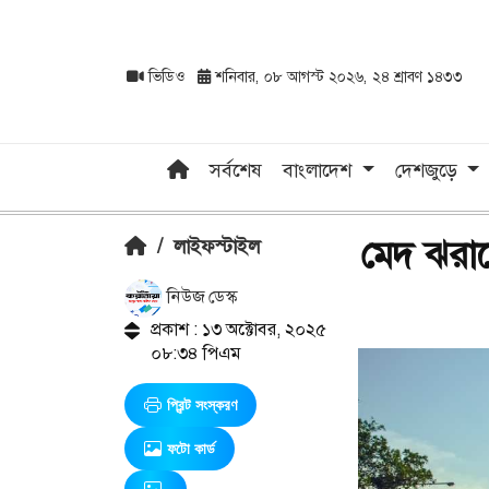
ভিডিও
শনিবার, ০৮ আগস্ট ২০২৬, ২৪ শ্রাবণ ১৪৩৩
সর্বশেষ
বাংলাদেশ
দেশজুড়ে
মেদ ঝরা
/
লাইফস্টাইল
নিউজ ডেস্ক
প্রকাশ : ১৩ অক্টোবর, ২০২৫
০৮:৩৪ পিএম
প্রিন্ট সংস্করণ
ফটো কার্ড