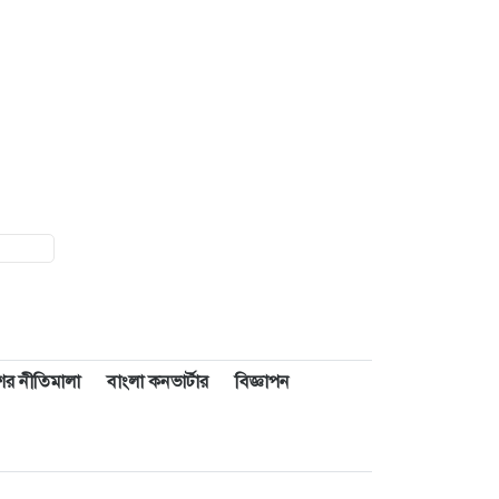
াশের নীতিমালা
বাংলা কনভার্টার
বিজ্ঞাপন