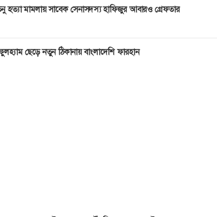
নু হত্যা মামলায় সাবেক সেনাসদস্য হাফিজুর আবারও গ্রেফতার
ুলহ্যাম ছেড়ে নতুন ঠিকানায় বাংলাদেশি ফারহান