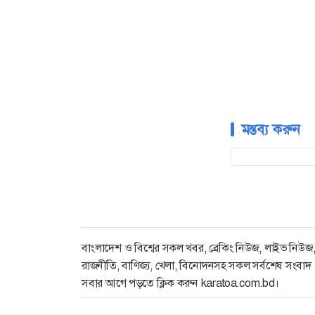
মন্তব্য করুন
বাংলাদেশ ও বিশ্বের সকল খবর, ব্রেকিং নিউজ, লাইভ নিউজ
রাজনীতি, বাণিজ্য, খেলা, বিনোদনসহ সকল সর্বশেষ সংবাদ
সবার আগে পড়তে ক্লিক করুন karatoa.com.bd।