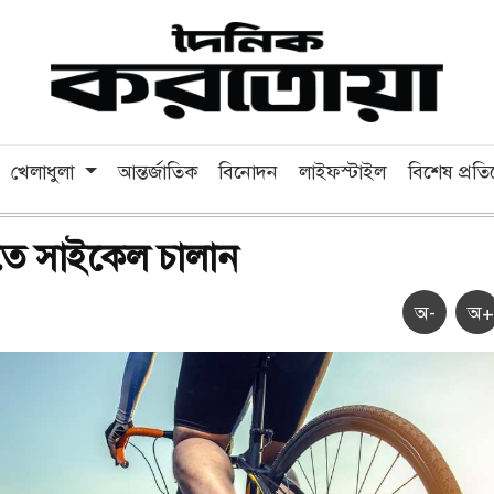
খেলাধুলা
আন্তর্জাতিক
বিনোদন
লাইফস্টাইল
বিশেষ প্রত
তে সাইকেল চালান
অ-
অ+