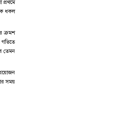
 প্রথমে
মিক ধকল
ে ক্রমশ
ত গতিতে
বে তেমন
প্রয়োজন
নোর সময়