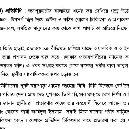
) প্রতিনিধি :
জয়পুরহাটের কালাইয়ে ধর্মের ভয় দেখিয়ে গড়ে উঠ
 চক্র। উপসর্গ জ্বিন দিয়ে জটিল ও কঠিন রোগের চিকিৎসা ও অপারে
-সরল, ধর্মভিরু মানুষদের কাছ থেকে লাখ লাখ টাকা হাতিয়ে নিচ্ছে 
 ভিত্তি ছাড়াই প্রতারক চক্র রীতিমত চালিয়ে যাচ্ছে অমানবিক ও আই
 তারা প্রশাসন থেকে শুরু করে এলাকার প্রভাবশালীদের ম্যানেজ 
র ভয়ঙ্কর ফাঁদ। এ খবর সংগ্রহ করতে গেলে বানেছা পরীর বাবা আবু
িয়ে স্থানীয় সাংবাদিকদের ওপর চড়াও হন।
নিয়নের পুনট-নয়াপাড়া গ্রামের জাহেরা বিবি, যিনি নিজেকে রোগীদ
 পরিচয় দেন। প্রায় দেড় যুগ ধরে তিনি ‘জ্বিনের মাধ্যমে রোগ নির্ণয় ও
জানান স্থানীয়রা। প্রতারণার কাজে তার সহযোগী হিসেবে আছেন তা
 বোনের স্বামী জাহিদুল ইসলাম। সবাই মিলে বানেছা পরীর বাড়ি
িকিৎসা কেন্দ্র’। যেখানে প্রতিদিন চিকিৎসার নামে প্রতারণা করা হ
াথে।