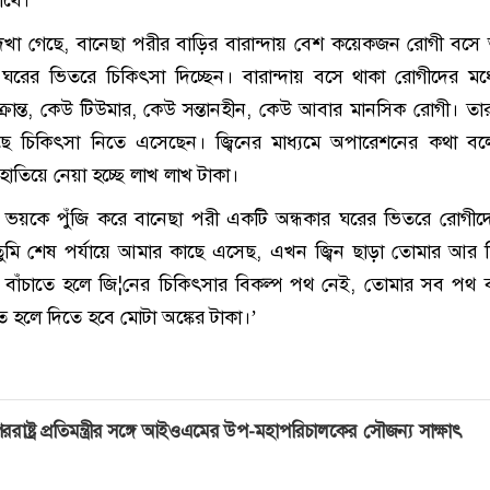
েখা গেছে, বানেছা পরীর বাড়ির বারান্দায় বেশ কয়েকজন রোগী বস
রের ভিতরে চিকিৎসা দিচ্ছেন। বারান্দায় বসে থাকা রোগীদের মধ
আক্রান্ত, কেউ টিউমার, কেউ সন্তানহীন, কেউ আবার মানসিক রোগী। তা
ছে চিকিৎসা নিতে এসেছেন। জ্বিনের মাধ্যমে অপারেশনের কথা ব
াতিয়ে নেয়া হচ্ছে লাখ লাখ টাকা।
ও ভয়কে পুঁজি করে বানেছা পরী একটি অন্ধকার ঘরের ভিতরে রোগীদ
তুমি শেষ পর্যায়ে আমার কাছে এসেছ, এখন জ্বিন ছাড়া তোমার আর 
 বাঁচাতে হলে জি¦নের চিকিৎসার বিকল্প পথ নেই, তোমার সব পথ ব
 হলে দিতে হবে মোটা অঙ্কের টাকা।’
ররাষ্ট্র প্রতিমন্ত্রীর সঙ্গে আইওএমের উপ-মহাপরিচালকের সৌজন্য সাক্ষাৎ