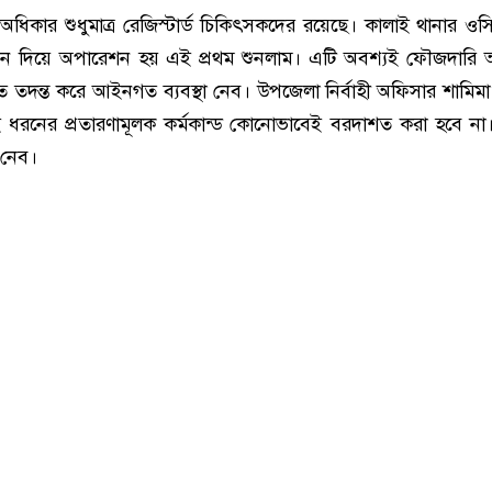
অধিকার শুধুমাত্র রেজিস্টার্ড চিকিৎসকদের রয়েছে। কালাই থানার ওস
বিন দিয়ে অপারেশন হয় এই প্রথম শুনলাম। এটি অবশ্যই ফৌজদারি
ত তদন্ত করে আইনগত ব্যবস্থা নেব। উপজেলা নির্বাহী অফিসার শামিমা
 ধরনের প্রতারণামূলক কর্মকান্ড কোনোভাবেই বরদাশত করা হবে ন
া নেব।