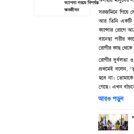
ভ্যাপসা গরমে বিপর্যস্ত
জনজীবন
সরজমিনে গিয়ে দ
আর তিনি একটি ঘ
ক্যান্সার রোগে 
বানেছা পরীর কা
রোগীর কাছ থেকে হ
রোগীর দুর্বলতা 
প্রথমেই বলেন, ‘
হবে না। তোমাকে
গেছে। এখন বাঁচতে
আরও পড়ুন
প