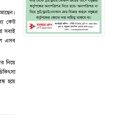
ে আছেন।
্যে কেউ
রা সবাই
লে এসব
ের নিয়ে
চিকিৎসা
ন্ধ হয়ে