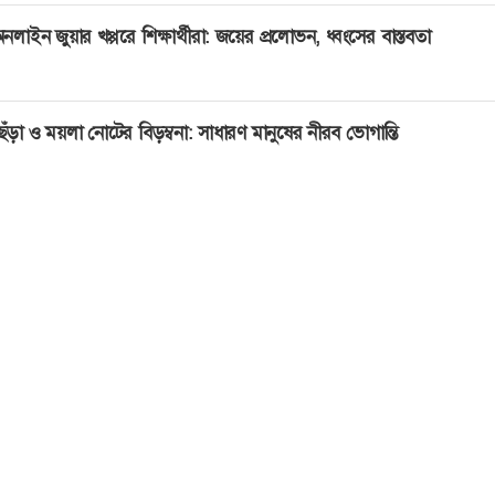
নলাইন জুয়ার খপ্পরে শিক্ষার্থীরা: জয়ের প্রলোভন, ধ্বংসের বাস্তবতা
েঁড়া ও ময়লা নোটের বিড়ম্বনা: সাধারণ মানুষের নীরব ভোগান্তি