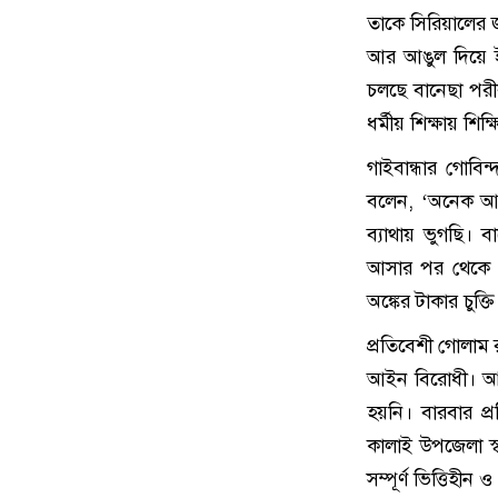
তাকে সিরিয়ালের 
আর আঙুল দিয়ে 
চলছে বানেছা পরী
ধর্মীয় শিক্ষায় শিক
গাইবান্ধার গোব
বলেন, ‘অনেক আগ
ব্যাথায় ভুগছি। 
আসার পর থেকে দ
অঙ্কের টাকার চুক
প্রতিবেশী গোলাম
আইন বিরোধী। আমর
হয়নি। বারবার প্
কালাই উপজেলা স্
সম্পূর্ণ ভিত্তিহীন