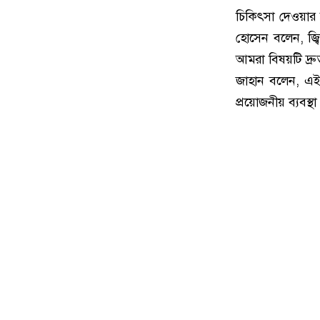
চিকিৎসা দেওয়ার 
হোসেন বলেন, জ্
আমরা বিষয়টি দ্রু
জাহান বলেন, এই
প্রয়োজনীয় ব্যবস্থ