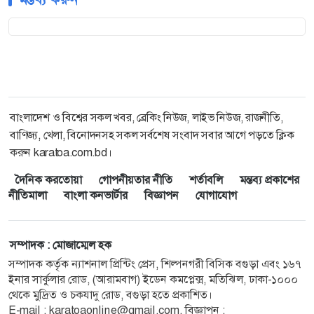
বাংলাদেশ ও বিশ্বের সকল খবর, ব্রেকিং নিউজ, লাইভ নিউজ, রাজনীতি,
বাণিজ্য, খেলা, বিনোদনসহ সকল সর্বশেষ সংবাদ সবার আগে পড়তে ক্লিক
করুন karatoa.com.bd।
দৈনিক করতোয়া
গোপনীয়তার নীতি
শর্তাবলি
মন্তব্য প্রকাশের
নীতিমালা
বাংলা কনভার্টার
বিজ্ঞাপন
যোগাযোগ
সম্পাদক : মোজাম্মেল হক
সম্পাদক কর্তৃক ন্যাশনাল প্রিন্টিং প্রেস, শিল্পনগরী বিসিক বগুড়া এবং ১৬৭
ইনার সার্কুলার রোড, (আরামবাগ) ইডেন কমপ্লেক্স, মতিঝিল, ঢাকা-১০০০
থেকে মুদ্রিত ও চকযাদু রোড, বগুড়া হতে প্রকাশিত।
E-mail :
karatoaonline@gmail.com
, বিজ্ঞাপন :