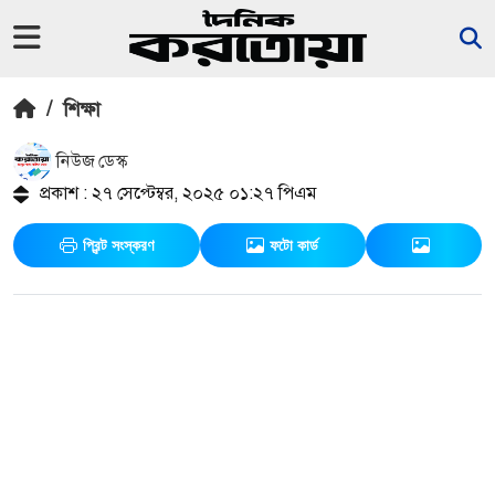
/
শিক্ষা
নিউজ ডেস্ক
প্রকাশ : ২৭ সেপ্টেম্বর, ২০২৫ ০১:২৭ পিএম
প্রিন্ট সংস্করণ
ফটো কার্ড