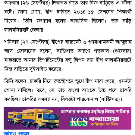
শুক্রবার (২৬ সেপ্টেম্বর) দিবাগত রাতে তার নিজ বাড়িতে এ ঘটনা
ঘটে। জানা গেছে, দ্বীপ ঢাবিতে ২০১৪-১৫ সেশনের শিক্ষার্থী
ছিলেন। তিনি জগন্নাথ হলের আবাসিক ছিলেন। তার বাড়ি
লালমনিরহাট জেলায়।
শনিবার (২৭ সেপ্টেম্বর) দ্বীপের ব্যাচমেট ও গণমাধ্যমকর্মী আব্দুল্লাহ
আল জোবায়ের বলেন, ব্যক্তিগত কারণে গতকাল (শুক্রবার)
মাঝরাতে আমার ডিপার্টমেন্টের বন্ধু লিপন রায় দ্বীপ লালমনিরহাটে
নিজ বাড়িতে সুইসাইড করেছে।
তিনি বলেন, চাকরি নিয়ে ফ্রাস্ট্রেশনে ভুগে দ্বীপ মারা গেছে, এমনটা
শোনা যাচ্ছিল। তবে, সে ডাচ বাংলা ব্যাংকে উচ্চ পদে চাকরি
করছিল। চাকরির সমস্যা নয়, বিষয়টা পারসোনাল (ব্যক্তিগত)।
আরও পড়ুন