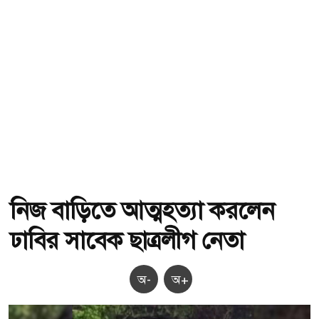
নিজ বাড়িতে আত্মহত্যা করলেন
ঢাবির সাবেক ছাত্রলীগ নেতা
অ-
অ+