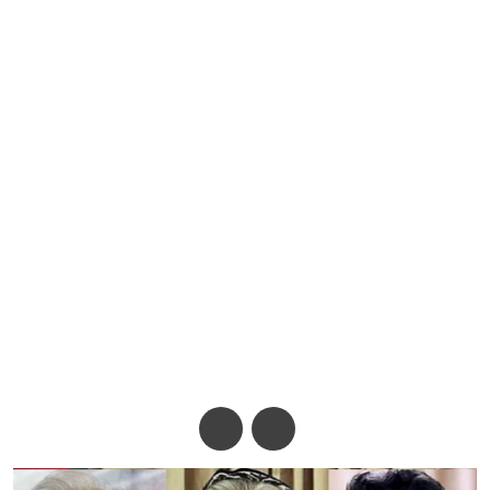
শেখ হাসিনার বিরুদ্ধে সাক্ষ্য দেবেন
মাহমুদুর রহমান-নাহিদ ইসলাম
অ-
অ+