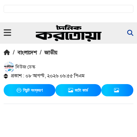
/
বাংলাদেশ
/
জাতীয়
নিউজ ডেস্ক
প্রকাশ : ০৮ আগস্ট, ২০২৬ ০৬:৫৫ পিএম
প্রিন্ট সংস্করণ
ফটো কার্ড