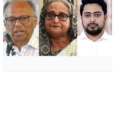
শেখ হাসিনার বিরুদ্ধে সাক্ষ্য দেবেন মাহমুদুর রহমান-নাহিদ ইসলাম,ছবি:
সংগৃহীত।